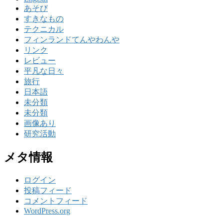
あそび
すきなもの
テクニカル
フィンランドてんやわんや
リンク
レビュー
平凡な日々
旅行
日本語
未分類
未分類
画像あり
研究活動
メタ情報
ログイン
投稿フィード
コメントフィード
WordPress.org