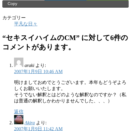
Copy
カテゴリー
平凡な日々
“
セキスイハイムのCM
” に対して6件の
コメントがあります。
araki
より:
2007年1月9日 10:46 AM
明けましておめでとうございます。本年もどうぞよろ
しくお願いいたします。
そうでない解釈とはどのような解釈なのですか？（私
は普通の解釈しかわかりませんでした、、、）
返信
Akira
より:
2007年1月9日 11:42 AM