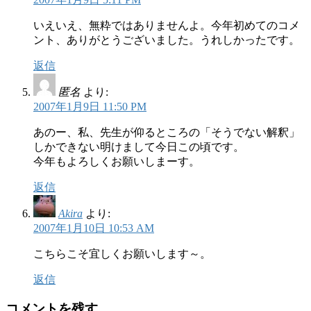
いえいえ、無粋ではありませんよ。今年初めてのコメ
ント、ありがとうございました。うれしかったです。
返信
匿名
より:
2007年1月9日 11:50 PM
あのー、私、先生が仰るところの「そうでない解釈」
しかできない明けまして今日この頃です。
今年もよろしくお願いしまーす。
返信
Akira
より:
2007年1月10日 10:53 AM
こちらこそ宜しくお願いします～。
返信
コメントを残す