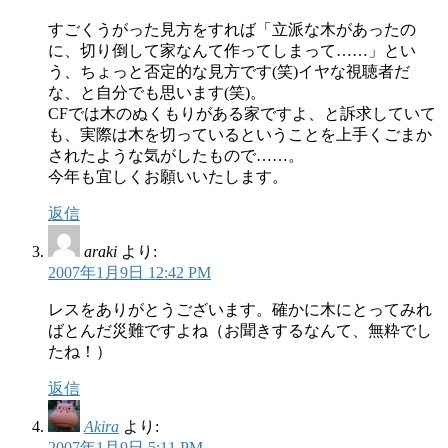
すごくうがった見方をすれば「立派な木があったの
に、切り倒して家なんて作ってしまって……」とい
う、ちょっと否定的な見方です(笑)イヤな視聴者だ
な、と自分でも思います(笑)。
CFでは木のぬくもりがある家ですよ、と訴求していて
も、実際は木を切っているということを上手くごまか
されたような気がしたもので……。
今年も宜しくお願いいたします。
返信
araki
より:
2007年1月9日 12:42 PM
レスをありがとうございます。確かに木にとってみれ
ばとんだ災難ですよね（お聞きするなんて、無粋でし
たね！）
返信
Akira
より:
2007年1月9日 5:11 PM