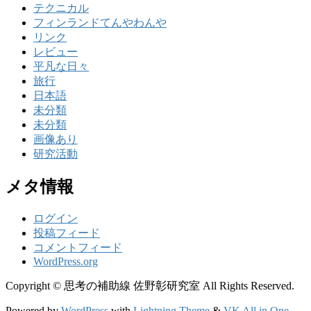
テクニカル
フィンランドてんやわんや
リンク
レビュー
平凡な日々
旅行
日本語
未分類
未分類
画像あり
研究活動
メタ情報
ログイン
投稿フィード
コメントフィード
WordPress.org
Copyright © 思考の補助線 佐野彰研究室 All Rights Reserved.
Powered by
WordPress
with
Lightning Theme
&
VK All in One