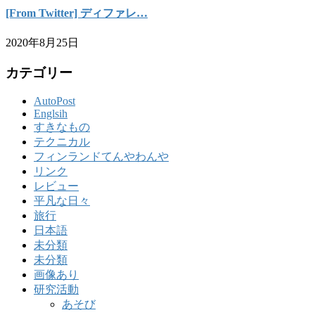
[From Twitter] ディファレ…
2020年8月25日
カテゴリー
AutoPost
Englsih
すきなもの
テクニカル
フィンランドてんやわんや
リンク
レビュー
平凡な日々
旅行
日本語
未分類
未分類
画像あり
研究活動
あそび