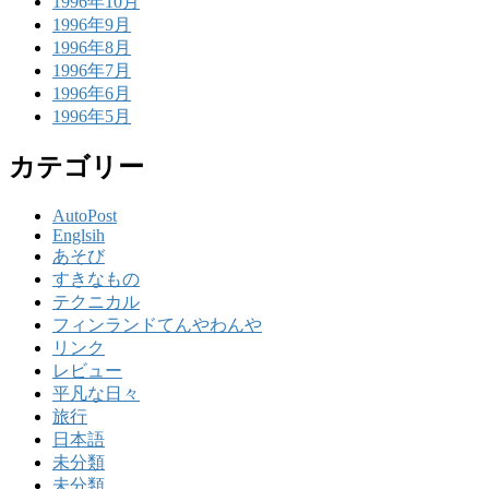
1996年10月
1996年9月
1996年8月
1996年7月
1996年6月
1996年5月
カテゴリー
AutoPost
Englsih
あそび
すきなもの
テクニカル
フィンランドてんやわんや
リンク
レビュー
平凡な日々
旅行
日本語
未分類
未分類