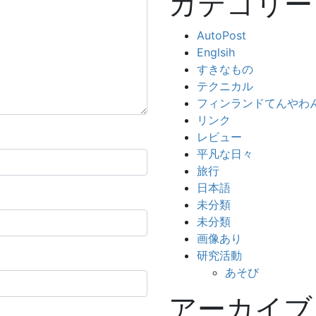
カテゴリー
AutoPost
Englsih
すきなもの
テクニカル
フィンランドてんやわ
リンク
レビュー
平凡な日々
旅行
日本語
未分類
未分類
画像あり
研究活動
あそび
アーカイブ