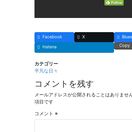
Facebook
X
Blue
Copy
Hatena
カテゴリー
平凡な日々
コメントを残す
メールアドレスが公開されることはありませ
項目です
コメント
※