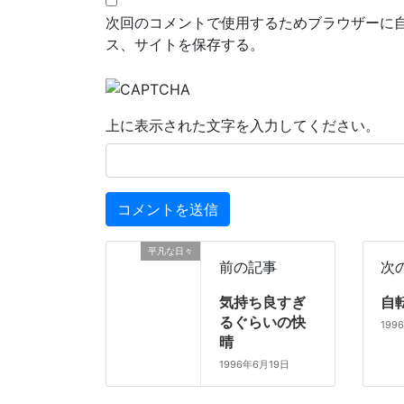
次回のコメントで使用するためブラウザーに
ス、サイトを保存する。
上に表示された文字を入力してください。
平凡な日々
前の記事
次
気持ち良すぎ
自
るぐらいの快
199
晴
1996年6月19日