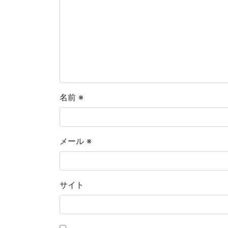
名前
※
メール
※
サイト