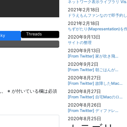
ネットワーク表示ライブラリ Vis
2021年2月18日
ドラえもんファンなので即予約
2021年2月18日
ちずがたり(Mapresentation)
Threads
sky
2020年9月13日
サイトの整理
2020年9月13日
[From Twitter] 家が吹き飛…
2020年9月2日
[From Twitter] 朝ごはんが…
2020年8月27日
[From Twitter] 故障したMac…
ん。
※
が付いている欄は必須
2020年8月27日
[From Twitter] 自宅Macのロ…
2020年8月26日
[From Twitter] ディファレ…
2020年8月25日