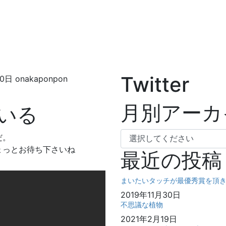
Twitter
20日
onakaponpon
月別アーカ
いる
だ。
ょっとお待ち下さいね
最近の投稿
まいたいタッチが最優秀賞を頂
2019年11月30日
不思議な植物
2021年2月19日