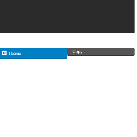
Copy
Hatena