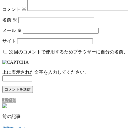
コメント
※
名前
※
メール
※
サイト
次回のコメントで使用するためブラウザーに自分の名前、
上に表示された文字を入力してください。
未分類
前の記事