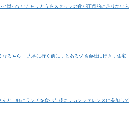
安心と思っていたら，どうもスタッフの数が圧倒的に足りないら
なるやら． 大学に行く前に，とある保険会社に行き，住宅
naさんと一緒にランチを食べた後に，カンファレンスに参加して