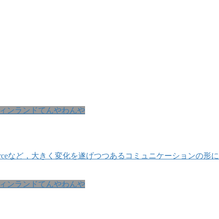
ィンランドてんやわんや
en Sourceなど，大きく変化を遂げつつあるコミュニケーショ
ィンランドてんやわんや