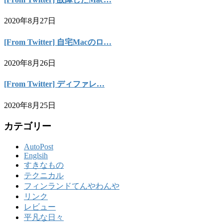
2020年8月27日
[From Twitter] 自宅Macのロ…
2020年8月26日
[From Twitter] ディファレ…
2020年8月25日
カテゴリー
AutoPost
Englsih
すきなもの
テクニカル
フィンランドてんやわんや
リンク
レビュー
平凡な日々