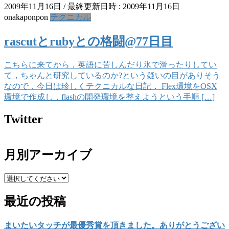
2009年11月16日
/ 最終更新日時 :
2009年11月16日
onakaponpon
テクニカル
rascutとrubyとの格闘@77日目
こちらに来てから，英語に苦しんだり氷で滑ったりしてい
て，ちゃんと研究しているのか?という疑いの目がありそう
なので，今日は珍しくテクニカルな日記． Flex環境をOSX
環境で作成し，flashの開発環境を整えようという手順 […]
Twitter
月別アーカイブ
最近の投稿
まいたいタッチが最優秀賞を頂きました。ありがとうござい