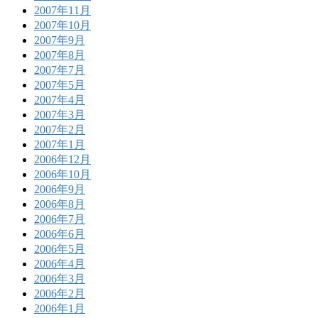
2007年11月
2007年10月
2007年9月
2007年8月
2007年7月
2007年5月
2007年4月
2007年3月
2007年2月
2007年1月
2006年12月
2006年10月
2006年9月
2006年8月
2006年7月
2006年6月
2006年5月
2006年4月
2006年3月
2006年2月
2006年1月