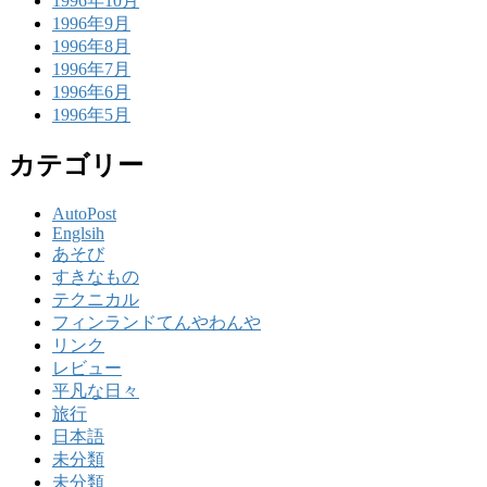
1996年10月
1996年9月
1996年8月
1996年7月
1996年6月
1996年5月
カテゴリー
AutoPost
Englsih
あそび
すきなもの
テクニカル
フィンランドてんやわんや
リンク
レビュー
平凡な日々
旅行
日本語
未分類
未分類