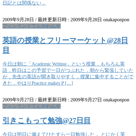
日記とは関係ない．
2009年9月28日
/ 最終更新日時 :
2009年9月28日
onakaponpon
フィンランドてんやわんや
英語の授業とフリーマーケット@28日
目
今日は朝に「Academic Writing」という授業．もちろん英
語．昨日はこの予習で一日がつぶれた．朝から緊張していた
が，先生の英語が聞き取りやすく，授業に集中することがで
きた．やはりPractice makes P […]
2009年9月27日
/ 最終更新日時 :
2009年9月27日
onakaponpon
フィンランドてんやわんや
引きこもって勉強@27日目
今日は明日に備えてひたすら一日勉強した． とにかく英