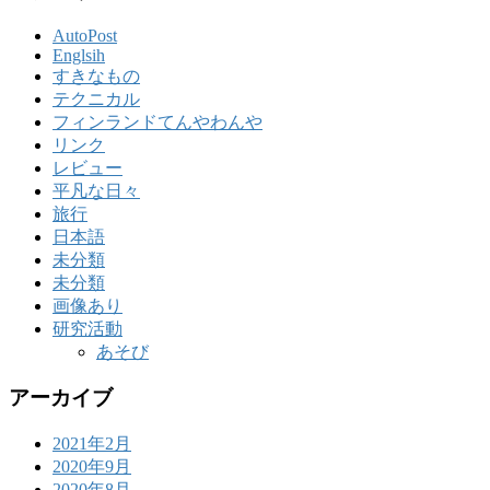
AutoPost
Englsih
すきなもの
テクニカル
フィンランドてんやわんや
リンク
レビュー
平凡な日々
旅行
日本語
未分類
未分類
画像あり
研究活動
あそび
アーカイブ
2021年2月
2020年9月
2020年8月