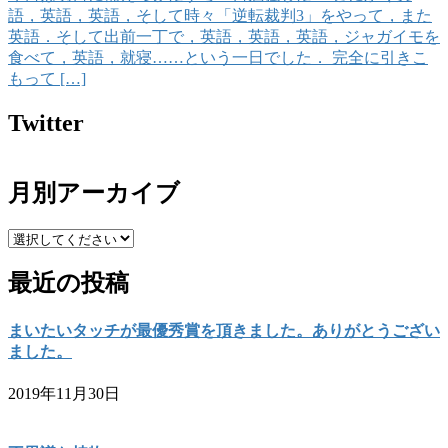
語，英語，英語，そして時々「逆転裁判3」をやって，また
英語．そして出前一丁で，英語，英語，英語，ジャガイモを
食べて，英語，就寝……という一日でした． 完全に引きこ
もって […]
Twitter
月別アーカイブ
最近の投稿
まいたいタッチが最優秀賞を頂きました。ありがとうござい
ました。
2019年11月30日