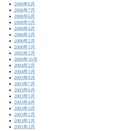
2006年8月
2006年7月
2006年6月
2006年5月
2006年4月
2006年3月
2006年2月
2006年1月
2005年2月
2004年10月
2004年2月
2004年1月
2003年9月
2003年7月
2003年6月
2003年5月
2003年4月
2003年3月
2003年2月
2003年1月
2001年3月