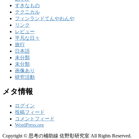
すきなもの
テクニカル
フィンランドてんやわんや
リンク
レビュー
平凡な日々
旅行
日本語
未分類
未分類
画像あり
研究活動
メタ情報
ログイン
投稿フィード
コメントフィード
WordPress.org
Copyright © 思考の補助線 佐野彰研究室 All Rights Reserved.