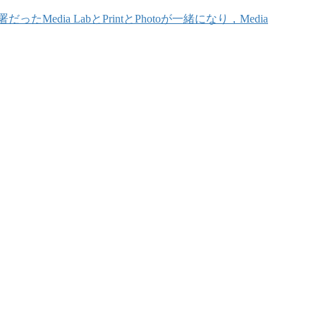
a LabとPrintとPhotoが一緒になり，Media