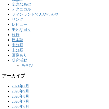
すきなもの
テクニカル
フィンランドてんやわんや
リンク
レビュー
平凡な日々
旅行
日本語
未分類
未分類
画像あり
研究活動
あそび
アーカイブ
2021年2月
2020年9月
2020年8月
2020年7月
2020年6月