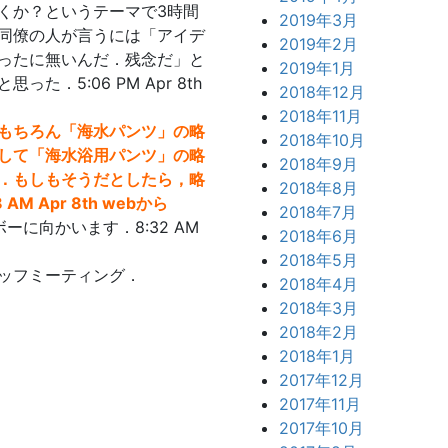
くか？というテーマで3時間
2019年3月
同僚の人が言うには「アイデ
2019年2月
ったに無いんだ．残念だ」と
2019年1月
．5:06 PM Apr 8th
2018年12月
2018年11月
もちろん「海水パンツ」の略
2018年10月
して「海水浴用パンツ」の略
2018年9月
．もしもそうだとしたら，略
2018年8月
 Apr 8th webから
2018年7月
に向かいます．8:32 AM
2018年6月
2018年5月
ッフミーティング．
2018年4月
2018年3月
2018年2月
2018年1月
2017年12月
2017年11月
2017年10月