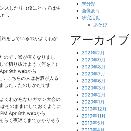
未分類
ダンスしたり（僕にとっては生
画像あり
した．
研究活動
あそび
アーカイブ
回路をしているのかよくわか
2021年2月
たので，喉が痛くなりまし
2020年9月
して切り抜けよう（何を？）
2020年8月
r 9th webから
2020年7月
した．こちらの人はお酒が入る
2020年6月
ました．たのしかたです．
2020年3月
2020年2月
，よくわからないガマン大会の
2020年1月
分はそのままにしておくように
2019年12月
Apr 8th webから
2019年11月
そらく夜遅くまでかかりそう
2019年5月
2019年4月