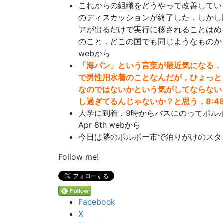
これからの組織をどうやって改善してい
のディスカッションが終了した．しかし
アが出るだけで実行に移されることはめ
のこと．どこの国でも同じようなものかと思った
webから
「海パン」という言葉が最近気になる．
で男性用水着のことなんだが，ひょっと
なのではないかという気がしてならない
し過ぎてるんじゃないか？と思う．8:48 AM
大学に到着．9時からバスにのってポルボー
Apr 8th webから
今日は隣のポルボー市で泊りがけのスタ
Follow me!
Facebook
X