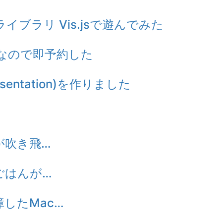
ブラリ Vis.jsで遊んでみた
なので即予約した
sentation)を作りました
 家が吹き飛…
] 朝ごはんが…
 故障したMac…