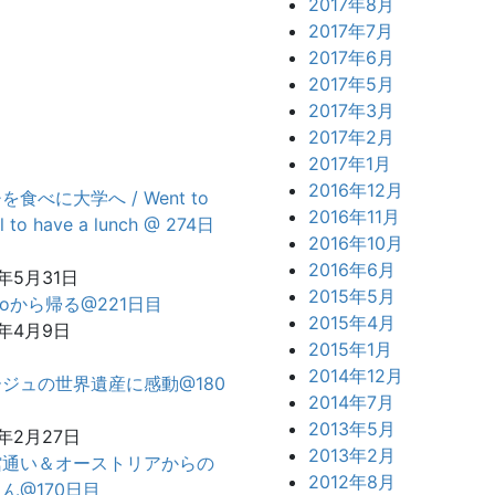
2017年8月
2017年7月
2017年6月
2017年5月
2017年3月
2017年2月
2017年1月
2016年12月
を食べに大学へ / Went to
2016年11月
l to have a lunch @ 274日
2016年10月
2016年6月
0年5月31日
2015年5月
vooから帰る@221日目
2015年4月
0年4月9日
2015年1月
2014年12月
ジュの世界遺産に感動@180
2014年7月
2013年5月
0年2月27日
2013年2月
館通い＆オーストリアからの
2012年8月
ん@170日目