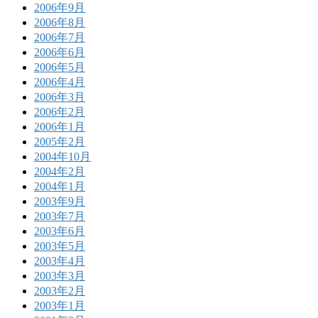
2006年9月
2006年8月
2006年7月
2006年6月
2006年5月
2006年4月
2006年3月
2006年2月
2006年1月
2005年2月
2004年10月
2004年2月
2004年1月
2003年9月
2003年7月
2003年6月
2003年5月
2003年4月
2003年3月
2003年2月
2003年1月