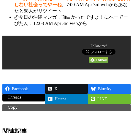
しない社会ってやーね
。7:09 AM Apr 3rd webからあな
たと58人がリツイート
@今日の沖縄マンガ，面白かったですよ！にへーでー
びたん．12:03 AM Apr 3rd webから
Follow me!
Facebook
X
Bluesky
Threads
Hatena
LINE
Copy
関連記事