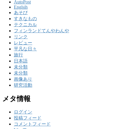
AutoPost
Englsih
あそび
すきなもの
テクニカル
フィンランドてんやわんや
リンク
レビュー
平凡な日々
旅行
日本語
未分類
未分類
画像あり
研究活動
メタ情報
ログイン
投稿フィード
コメントフィード