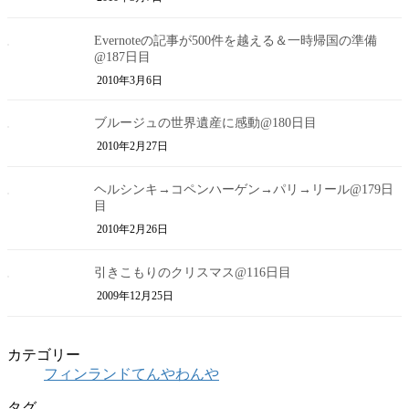
Evernoteの記事が500件を越える＆一時帰国の準備
@187日目
2010年3月6日
ブルージュの世界遺産に感動@180日目
2010年2月27日
ヘルシンキ→コペンハーゲン→パリ→リール@179日
目
2010年2月26日
引きこもりのクリスマス@116日目
2009年12月25日
カテゴリー
フィンランドてんやわんや
タグ