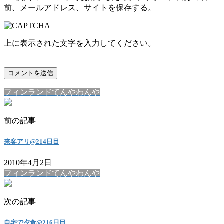
前、メールアドレス、サイトを保存する。
上に表示された文字を入力してください。
フィンランドてんやわんや
前の記事
来客アリ@214日目
2010年4月2日
フィンランドてんやわんや
次の記事
自宅で夕食@216日目