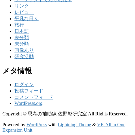
リンク
レビュー
平凡な日々
旅行
日本語
未分類
未分類
画像あり
研究活動
メタ情報
ログイン
投稿フィード
コメントフィード
WordPress.org
Copyright © 思考の補助線 佐野彰研究室 All Rights Reserved.
Powered by
WordPress
with
Lightning Theme
&
VK All in One
Expansion Unit