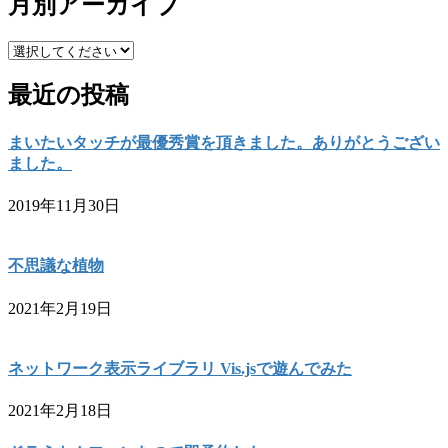
月別アーカイブ
最近の投稿
まいたいタッチが最優秀賞を頂きました。ありがとうござい
ました。
2019年11月30日
不思議な植物
2021年2月19日
ネットワーク表示ライブラリ Vis.jsで遊んでみた
2021年2月18日