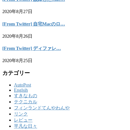
2020年8月27日
[From Twitter] 自宅Macのロ…
2020年8月26日
[From Twitter] ディファレ…
2020年8月25日
カテゴリー
AutoPost
Englsih
すきなもの
テクニカル
フィンランドてんやわんや
リンク
レビュー
平凡な日々