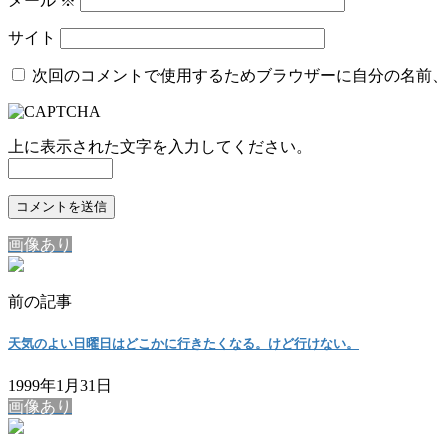
メール
※
サイト
次回のコメントで使用するためブラウザーに自分の名前、
上に表示された文字を入力してください。
画像あり
前の記事
天気のよい日曜日はどこかに行きたくなる。けど行けない。
1999年1月31日
画像あり