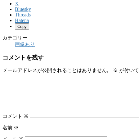
X
Bluesky
Threads
Hatena
Copy
カテゴリー
画像あり
コメントを残す
メールアドレスが公開されることはありません。
※
が付いて
コメント
※
名前
※