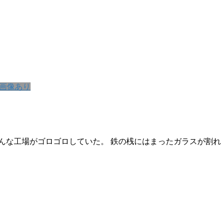
画像あり
場がゴロゴロしていた。 鉄の桟にはまったガラスが割れているのが