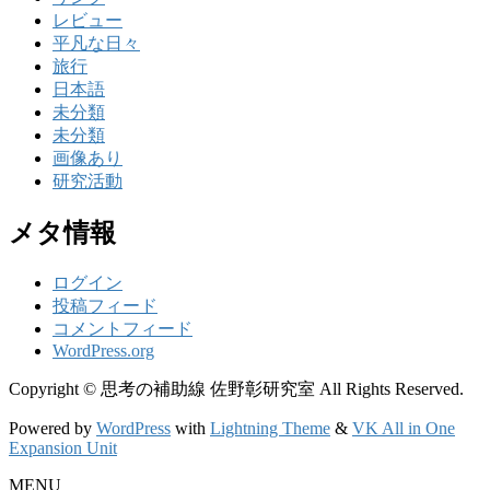
レビュー
平凡な日々
旅行
日本語
未分類
未分類
画像あり
研究活動
メタ情報
ログイン
投稿フィード
コメントフィード
WordPress.org
Copyright © 思考の補助線 佐野彰研究室 All Rights Reserved.
Powered by
WordPress
with
Lightning Theme
&
VK All in One
Expansion Unit
MENU