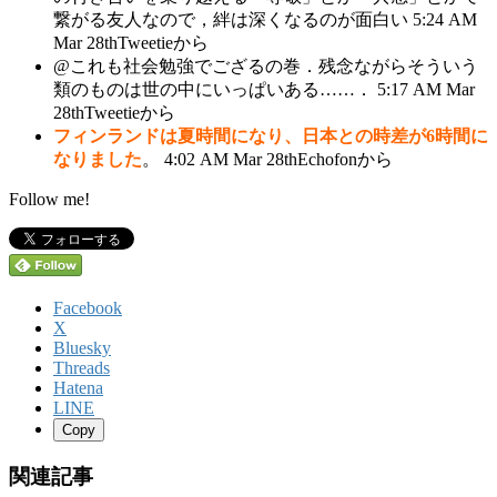
繋がる友人なので，絆は深くなるのが面白い 5:24 AM
Mar 28thTweetieから
@これも社会勉強でござるの巻．残念ながらそういう
類のものは世の中にいっぱいある……． 5:17 AM Mar
28thTweetieから
フィンランドは夏時間になり、日本との時差が6時間に
なりました
。 4:02 AM Mar 28thEchofonから
Follow me!
Facebook
X
Bluesky
Threads
Hatena
LINE
Copy
関連記事