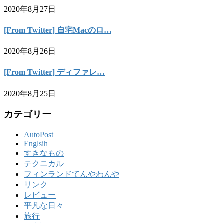
2020年8月27日
[From Twitter] 自宅Macのロ…
2020年8月26日
[From Twitter] ディファレ…
2020年8月25日
カテゴリー
AutoPost
Englsih
すきなもの
テクニカル
フィンランドてんやわんや
リンク
レビュー
平凡な日々
旅行