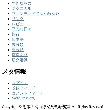
すきなもの
テクニカル
フィンランドてんやわんや
リンク
レビュー
平凡な日々
旅行
日本語
未分類
未分類
画像あり
研究活動
メタ情報
ログイン
投稿フィード
コメントフィード
WordPress.org
Copyright © 思考の補助線 佐野彰研究室 All Rights Reserved.