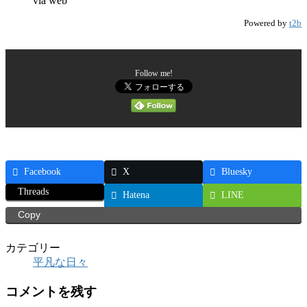
via web
Powered by
t2b
Follow me!
Facebook
X
Bluesky
Threads
Hatena
LINE
Copy
カテゴリー
平凡な日々
コメントを残す