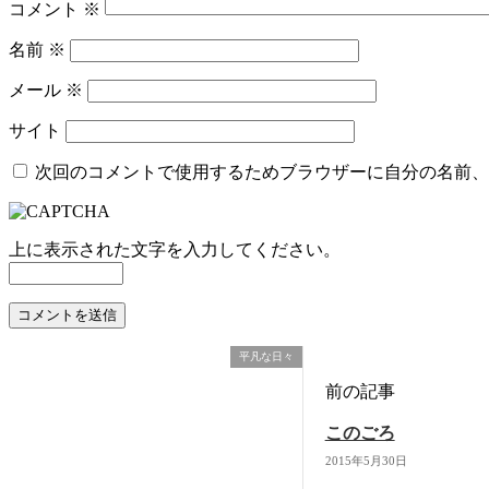
コメント
※
名前
※
メール
※
サイト
次回のコメントで使用するためブラウザーに自分の名前、
上に表示された文字を入力してください。
平凡な日々
前の記事
このごろ
2015年5月30日