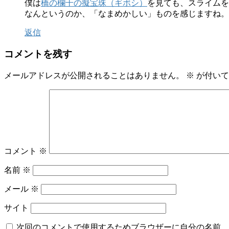
僕は
橋の欄干の擬宝珠（ギボシ）
を見ても、スライムを
なんというのか、「なまめかしい」ものを感じますね。
返信
コメントを残す
メールアドレスが公開されることはありません。
※
が付いて
コメント
※
名前
※
メール
※
サイト
次回のコメントで使用するためブラウザーに自分の名前、