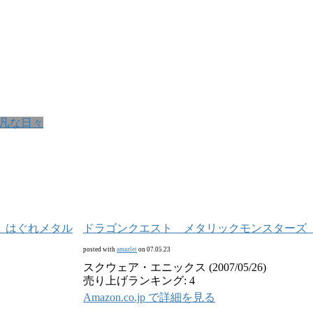
凡な日々
ドラゴンクエスト メタリックモンスターズ
posted with
amazlet
on 07.05.23
スクウェア・エニックス (2007/05/26)
売り上げランキング: 4
Amazon.co.jp で詳細を見る