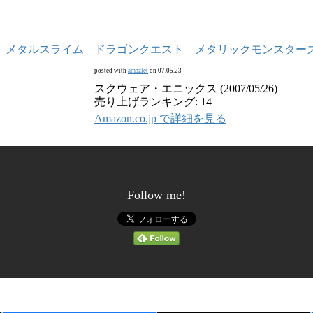
ドラゴンクエスト メタリックモンスター
posted with
amazlet
on 07.05.23
スクウェア・エニックス (2007/05/26)
売り上げランキング: 14
Amazon.co.jp で詳細を見る
Follow me!