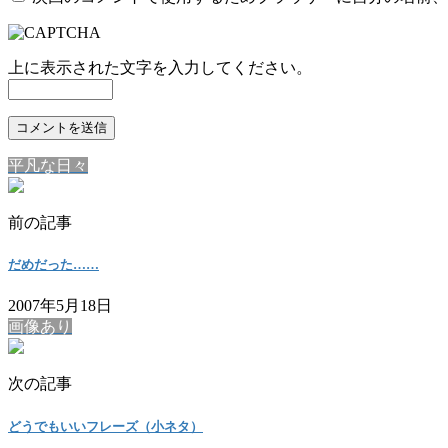
上に表示された文字を入力してください。
平凡な日々
前の記事
だめだった……
2007年5月18日
画像あり
次の記事
どうでもいいフレーズ（小ネタ）