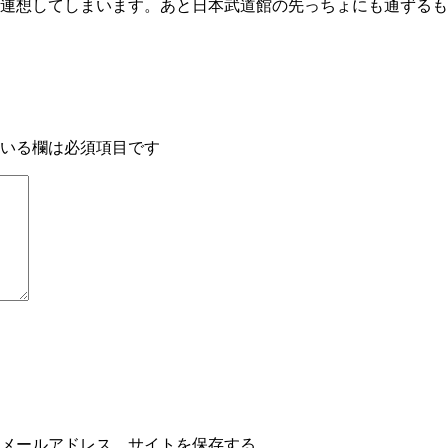
連想してしまいます。あと日本武道館の先っちょにも通ずるも
いる欄は必須項目です
メールアドレス、サイトを保存する。