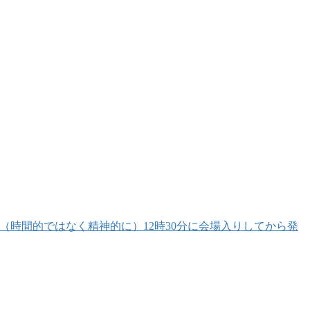
（時間的ではなく精神的に）12時30分に会場入りしてから発