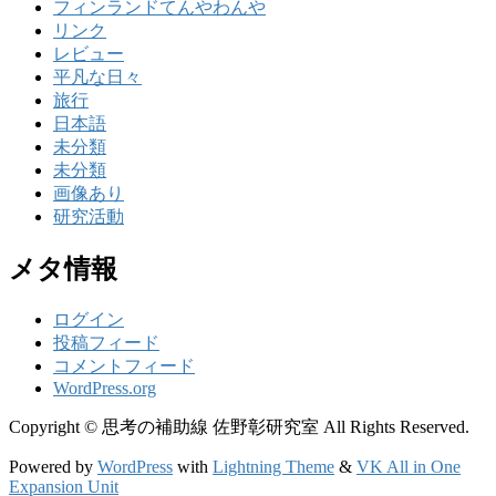
フィンランドてんやわんや
リンク
レビュー
平凡な日々
旅行
日本語
未分類
未分類
画像あり
研究活動
メタ情報
ログイン
投稿フィード
コメントフィード
WordPress.org
Copyright © 思考の補助線 佐野彰研究室 All Rights Reserved.
Powered by
WordPress
with
Lightning Theme
&
VK All in One
Expansion Unit