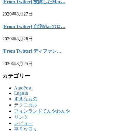
[From Twitter] 故障したMac…
2020年8月27日
[From Twitter] 自宅Macのロ…
2020年8月26日
[From Twitter] ディファレ…
2020年8月25日
カテゴリー
AutoPost
Englsih
すきなもの
テクニカル
フィンランドてんやわんや
リンク
レビュー
平凡な日々