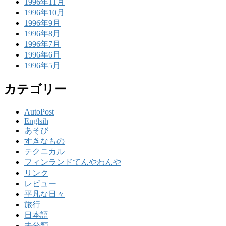
1996年11月
1996年10月
1996年9月
1996年8月
1996年7月
1996年6月
1996年5月
カテゴリー
AutoPost
Englsih
あそび
すきなもの
テクニカル
フィンランドてんやわんや
リンク
レビュー
平凡な日々
旅行
日本語
未分類