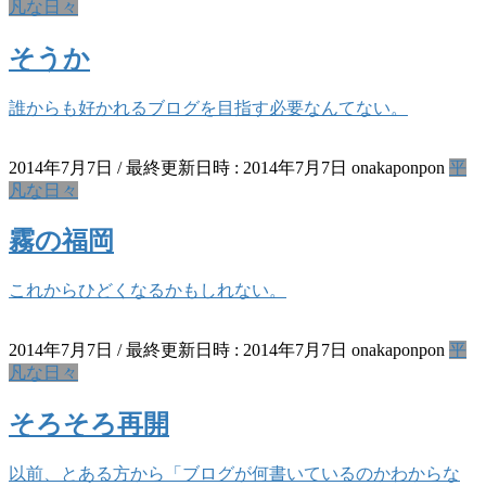
凡な日々
そうか
誰からも好かれるブログを目指す必要なんてない。
2014年7月7日
/ 最終更新日時 :
2014年7月7日
onakaponpon
平
凡な日々
霧の福岡
これからひどくなるかもしれない。
2014年7月7日
/ 最終更新日時 :
2014年7月7日
onakaponpon
平
凡な日々
そろそろ再開
以前、とある方から「ブログが何書いているのかわからな