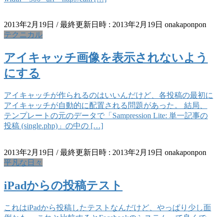
2013年2月19日
/ 最終更新日時 :
2013年2月19日
onakaponpon
テクニカル
アイキャッチ画像を表示されないよう
にする
アイキャッチが作られるのはいいんだけど、各投稿の最初に
アイキャッチが自動的に配置される問題があった。 結局、
テンプレートの元のデータで「Sampression Lite: 単一記事の
投稿 (single.php)」の中の […]
2013年2月19日
/ 最終更新日時 :
2013年2月19日
onakaponpon
平凡な日々
iPadからの投稿テスト
これはiPadから投稿したテストなんだけど、やっぱり少し面