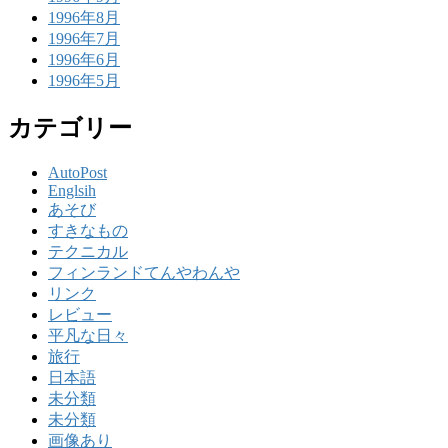
1996年8月
1996年7月
1996年6月
1996年5月
カテゴリー
AutoPost
Englsih
あそび
すきなもの
テクニカル
フィンランドてんやわんや
リンク
レビュー
平凡な日々
旅行
日本語
未分類
未分類
画像あり