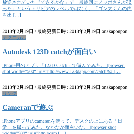
放送されていた『できるかな』で「最終回にノッポさんが喋
った」というトリビアのレベルではなく、「ゴン太くんの声
を出 […]
2013年2月19日
/ 最終更新日時 :
2013年2月19日
onakaponpon
テクニカル
Autodesk 123D catchが面白い
iPhone用のアプリ「123D Catch」で遊んでみた。 [browser-
shot width=”500″ url=”http://www.123dapp.com/catch&# […]
2013年2月19日
/ 最終更新日時 :
2013年2月19日
onakaponpon
リンク
Cameranで遊ぶ
iPhoneアプリのcameranを使って、デスクの上にある「日
常」を撮ってみた。なかなか面白いな。 [browser-shot
width=”500″ url=”http://cam […]