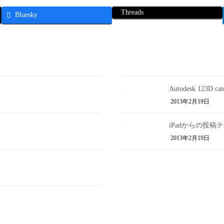
Threads
Bluesky
Autodesk 123D 
2013年2月19日
iPadからの投稿
2013年2月19日