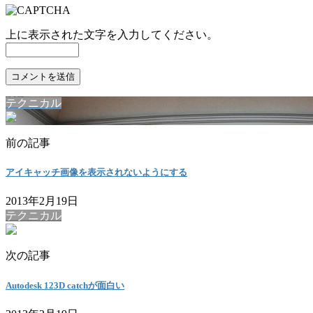
上に表示された文字を入力してください。
テクニカル
前の記事
アイキャッチ画像を表示されないようにする
2013年2月19日
テクニカル
次の記事
Autodesk 123D catchが面白い