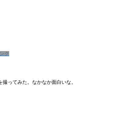
ンク
日常」を撮ってみた。なかなか面白いな。