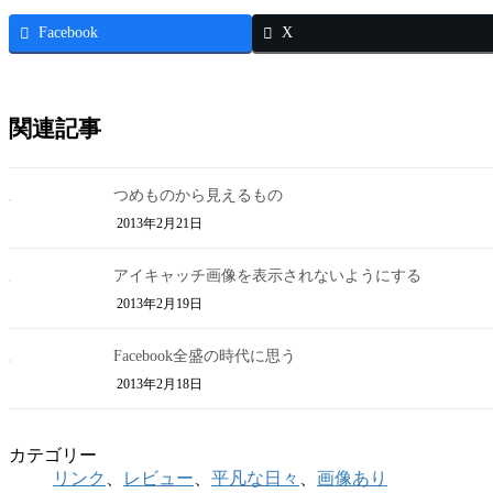
Facebook
X
関連記事
つめものから見えるもの
2013年2月21日
アイキャッチ画像を表示されないようにする
2013年2月19日
Facebook全盛の時代に思う
2013年2月18日
カテゴリー
リンク
、
レビュー
、
平凡な日々
、
画像あり