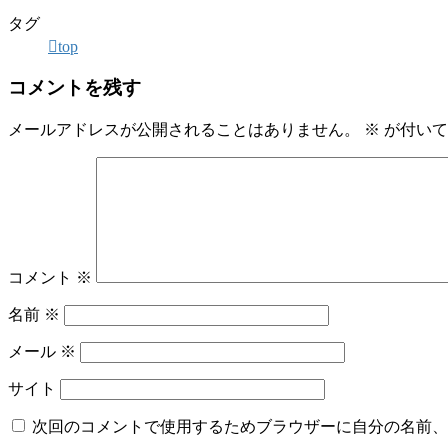
タグ
top
コメントを残す
メールアドレスが公開されることはありません。
※
が付いて
コメント
※
名前
※
メール
※
サイト
次回のコメントで使用するためブラウザーに自分の名前、