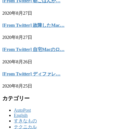
[From Twitter] 朝ごはんが…
2020年8月27日
[From Twitter] 故障したMac…
2020年8月27日
[From Twitter] 自宅Macのロ…
2020年8月26日
[From Twitter] ディファレ…
2020年8月25日
カテゴリー
AutoPost
Englsih
すきなもの
テクニカル