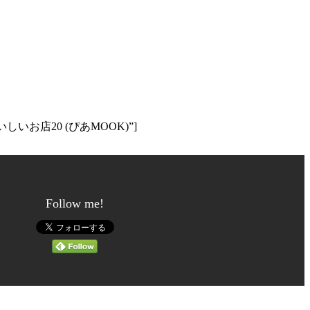
おいしいお店20 (ぴあMOOK)”]
Follow me!