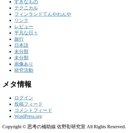
すきなもの
テクニカル
フィンランドてんやわんや
リンク
レビュー
平凡な日々
旅行
日本語
未分類
未分類
画像あり
研究活動
メタ情報
ログイン
投稿フィード
コメントフィード
WordPress.org
Copyright © 思考の補助線 佐野彰研究室 All Rights Reserved.