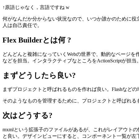
↑原語じゃなく，言語ですね w
何がなんだか分からない状況なので、いつか誰かのために役
人は自己責任で。
Flex Builderとは何 ?
どんどんと複雑になっていくWebの世界で、動的なページを作成
などを担当。インタラクティブなところをActionScrip
まずどうしたら良い?
まずプロジェクトと呼ばれるものを作れば良い。Flashなどの
そのようなものを管理するために、プロジェクトと呼ばれる
次はどうする?
mxmlという拡張子のファイルがあるが、これがレイアウト
と良い。デザインビューにすると、コンポーネント一覧が左