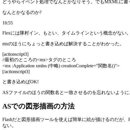
どうやらイベント処理でなんとかなりそう。でもMXMLに書
なんとかなるのか?
16:55
Flexには隊村イン、もとい、タイムラインという概念がない
mxのほうにちょっと書き込めば解決することがわかった。
[actionscript3]
//最初のところの<mx>タグのところ
<mx :Application xmlns (中略) creationComplete="関数名()">
[/actionscript3]
と書き込めばOK!
ASファイルのほうの関数名と一致させるのを忘れないように
ASでの図形描画の方法
Flashだと図形描画ツールを使えば簡単に絵が描けるのだが
ない。