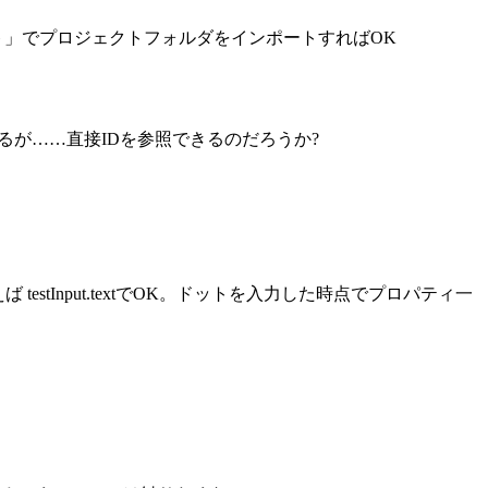
ト」でプロジェクトフォルダをインポートすればOK
あるが……直接IDを参照できるのだろうか?
tInput.textでOK。ドットを入力した時点でプロパティ一