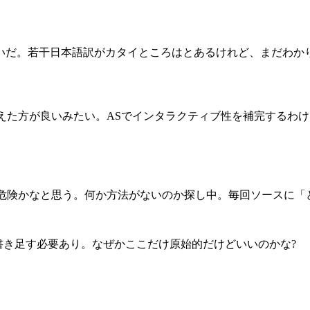
いだ。若干日本語訳がカタイところはとあるけれど、まだわか
えた方が良いみたい。ASでインタラクティブ性を補完するわ
危険かなと思う。何か方法がないのか探し中。毎回ソースに「
>というコードを書き足す必要あり。なぜかここだけ原始的だけどいいのかな?