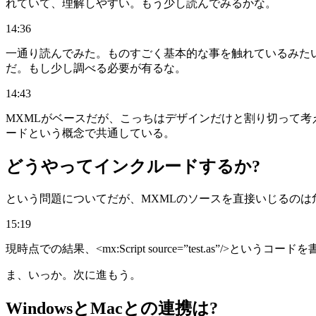
れていて、理解しやすい。もう少し読んでみるかな。
14:36
一通り読んでみた。ものすごく基本的な事を触れているみた
だ。もし少し調べる必要が有るな。
14:43
MXMLがベースだが、こっちはデザインだけと割り切って考
ードという概念で共通している。
どうやってインクルードするか?
という問題についてだが、MXMLのソースを直接いじるのは
15:19
現時点での結果、<mx:Script source=”test.as”/
ま、いっか。次に進もう。
WindowsとMacとの連携は?