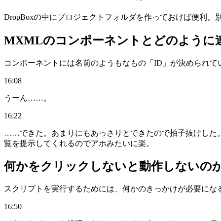
DropBoxの中にプロジェクトフォルダを作っておけば便
MXMLのコンポーネントとどのように
コンポーネントには名前のようもなもの「ID」が決められている
16:08
うーん……。
16:22
……できた。あまりにもあっさりとできたので拍子抜けした。「コン
覧を提示してくれるのでアホみたいに楽。
何かをクリックしないと動作しないのか
スクリプトを実行するためには、何かのきっかけが必要にな
16:50