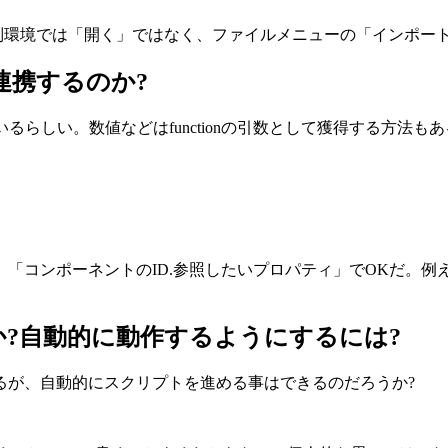
利。別環境では「開く」ではなく、ファイルメニューの「インポー
連携するのか?
らしい。数値などはfunctionの引数として獲得する方法も
ポーネントのID.参照したいプロパティ」でOKだ。例えば tes
?自動的に動作するようにするには?
るが、自動的にスクリプトを進める事はできるのだろうか?