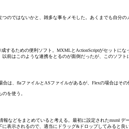
立つのではないかと、雑多な事をメモした。あくまでも自分の
するための便利ソフト。MXMLとActionScriptがセット
tが担当。以前はこのような連携をとるのが面倒だったが、このソフ
場合は、flaファイルとASファイルがあるが、Flexの場合は
ものを使う。
の情報などをまとめていると考える。最初に設定されたmxml 
下に表示されるので、適当にドラッグ&ドロップしてみると良