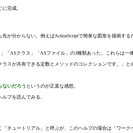
ぐに完成。
が分からない。例えばActionScriptで簡単な図形を描画
」「ASクラス」「ASファイル」の3種類あった。これらは一
クラスが共有できる定数とメソッドのコレクションです。」と
らないだろう
というのが正直な感想。
ヘルプを読んでみる。
く「チュートリアル」と呼ぶが、このヘルプの場合は「ワーク