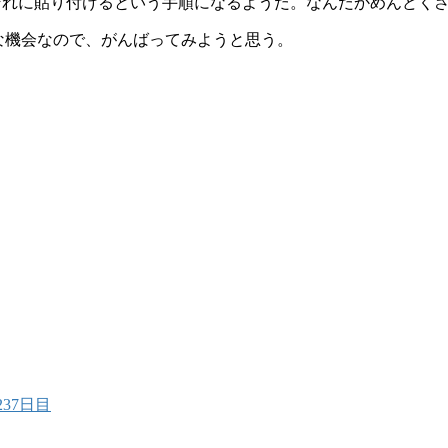
いて、それに貼り付けるという手順になるようだ。なんだかめんど
な機会なので、がんばってみようと思う。
@237日目