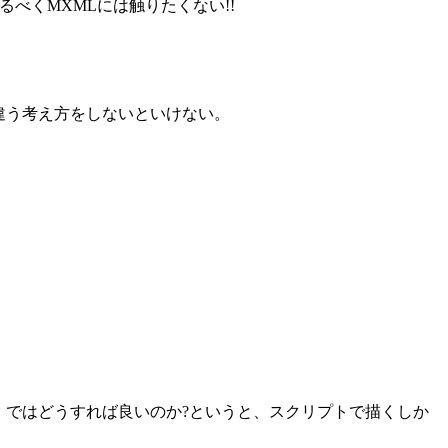
べくMXMLには触りたくない!!
と違う考え方をしないといけない。
い。ではどうすれば良いのか?というと、スクリプトで描くしか