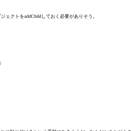
ジェクトをaddChildしておく必要がありそう。
d