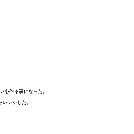
ションを作る事になった。
チャレンジした。