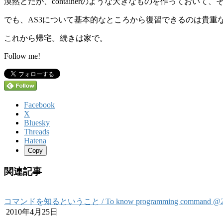
漠然とだが、containerのような大きなものを作ってお
でも、AS3について基本的なところから復習できるのは貴重
これから帰宅。続きは家で。
Follow me!
Facebook
X
Bluesky
Threads
Hatena
Copy
関連記事
コマンドを知るということ / To know programming command 
2010年4月25日