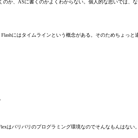
くのか、ASに書くのかよくわからない。個人的な思いでは、なる
。Flashにはタイムラインという概念がある。そのためちょっ
。
、Flexはバリバリのプログラミング環境なのでそんなもんはな