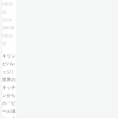
5月15
日,
22:14
2007年
5月15
日
キリン
ビバレ
ッジ |
世界の
キッチ
ンから
の「ピ
ール漬