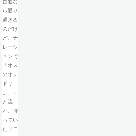
普通な
ら通り
過ぎる
のだけ
ど、ナ
レーシ
ョンで
「オス
のオシ
ドリ
は…」
と流
れ、持
ってい
たリモ