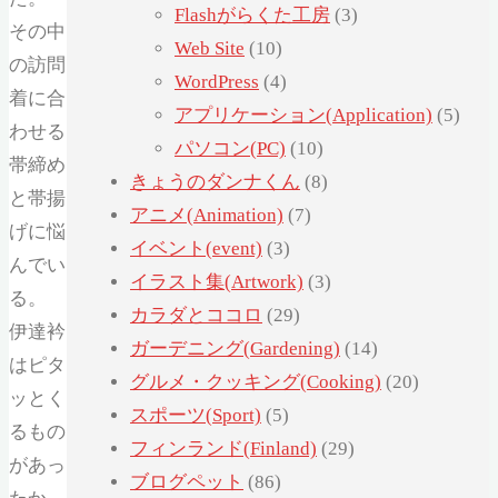
Flashがらくた工房
(3)
その中
Web Site
(10)
の訪問
WordPress
(4)
着に合
アプリケーション(Application)
(5)
わせる
パソコン(PC)
(10)
帯締め
きょうのダンナくん
(8)
と帯揚
アニメ(Animation)
(7)
げに悩
イベント(event)
(3)
んでい
イラスト集(Artwork)
(3)
る。
カラダとココロ
(29)
伊達衿
ガーデニング(Gardening)
(14)
はピタ
グルメ・クッキング(Cooking)
(20)
ッとく
スポーツ(Sport)
(5)
るもの
フィンランド(Finland)
(29)
があっ
ブログペット
(86)