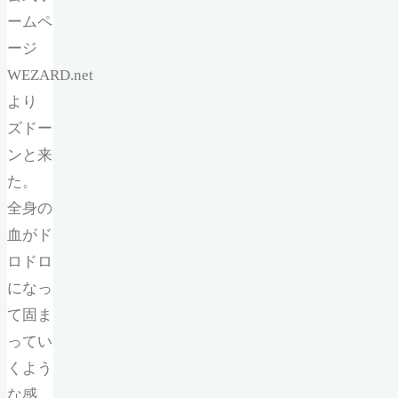
ームペ
ージ
WEZARD.net
より
ズドー
ンと来
た。
全身の
血がド
ロドロ
になっ
て固ま
ってい
くよう
な感