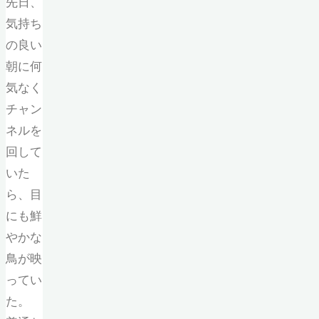
先日、
気持ち
の良い
朝に何
気なく
チャン
ネルを
回して
いた
ら、目
にも鮮
やかな
鳥が映
ってい
た。