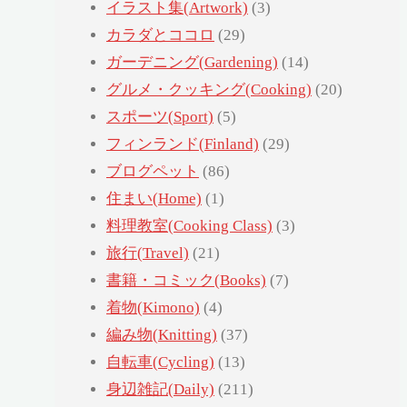
イラスト集(Artwork)
(3)
カラダとココロ
(29)
ガーデニング(Gardening)
(14)
グルメ・クッキング(Cooking)
(20)
スポーツ(Sport)
(5)
フィンランド(Finland)
(29)
ブログペット
(86)
住まい(Home)
(1)
料理教室(Cooking Class)
(3)
旅行(Travel)
(21)
書籍・コミック(Books)
(7)
着物(Kimono)
(4)
編み物(Knitting)
(37)
自転車(Cycling)
(13)
身辺雑記(Daily)
(211)