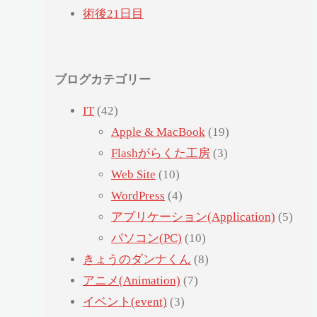
術後21日目
ブログカテゴリー
IT
(42)
Apple & MacBook
(19)
Flashがらくた工房
(3)
Web Site
(10)
WordPress
(4)
アプリケーション(Application)
(5)
パソコン(PC)
(10)
きょうのダンナくん
(8)
アニメ(Animation)
(7)
イベント(event)
(3)