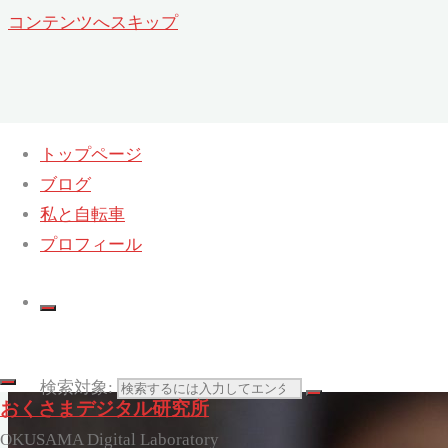
コンテンツへスキップ
トップページ
ブログ
私と自転車
プロフィール
検索対象:
おくさまデジタル研究所
OKUSAMA Digital Laboratory