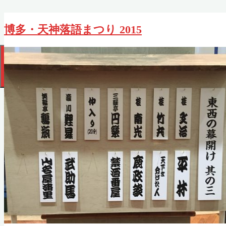
2026年8月
博多・天神落語まつり 2015
月
火
水
木
金
土
日
1
2
3
4
5
6
7
8
9
10
11
12
13
14
15
16
17
18
19
20
21
22
23
トップページ
24
25
26
27
28
29
30
31
ブログ
« 2月
最近の投稿
私と自転車
冬のオリンピック最高!!