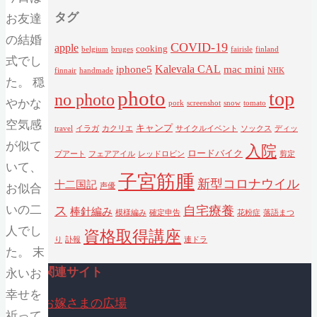
タグ
お友達
の結婚
COVID-19
apple
cooking
belgium
bruges
fairisle
finland
式でし
Kalevala CAL
iphone5
mac mini
finnair
handmade
NHK
た。 穏
photo
top
no photo
やかな
pork
screenshot
snow
tomato
空気感
キャンプ
travel
イラガ
カクリエ
サイクルイベント
ソックス
ディッ
が似て
入院
ロードバイク
プアート
フェアアイル
レッドロビン
剪定
いて、
子宮筋腫
新型コロナウイル
十二国記
お似合
声優
いの二
ス
自宅療養
棒針編み
模様編み
確定申告
花粉症
落語まつ
人でし
資格取得講座
り
訃報
連ドラ
た。 末
関連サイト
永いお
幸せを
お嫁さまの広場
祈って