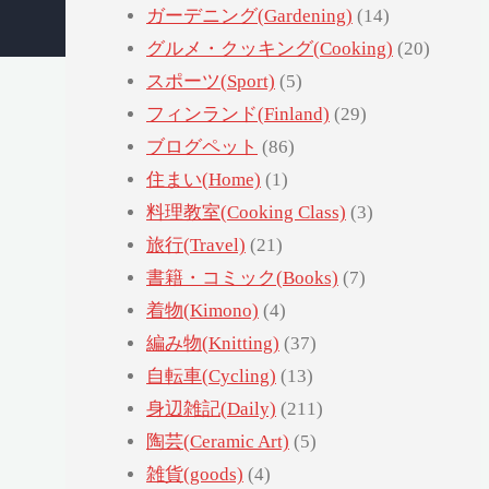
ガーデニング(Gardening)
(14)
グルメ・クッキング(Cooking)
(20)
スポーツ(Sport)
(5)
フィンランド(Finland)
(29)
ブログペット
(86)
住まい(Home)
(1)
料理教室(Cooking Class)
(3)
旅行(Travel)
(21)
書籍・コミック(Books)
(7)
着物(Kimono)
(4)
編み物(Knitting)
(37)
自転車(Cycling)
(13)
身辺雑記(Daily)
(211)
陶芸(Ceramic Art)
(5)
雑貨(goods)
(4)