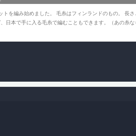
ットを編み始めました。 毛糸はフィンランドのもの。 長さ
、日本で手に入る毛糸で編むこともできます。（あの糸な