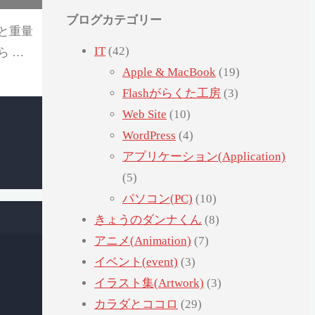
ブログカテゴリー
と重量
IT
(42)
ら …
Apple & MacBook
(19)
Flashがらくた工房
(3)
Web Site
(10)
WordPress
(4)
アプリケーション(Application)
(5)
パソコン(PC)
(10)
きょうのダンナくん
(8)
アニメ(Animation)
(7)
イベント(event)
(3)
イラスト集(Artwork)
(3)
カラダとココロ
(29)