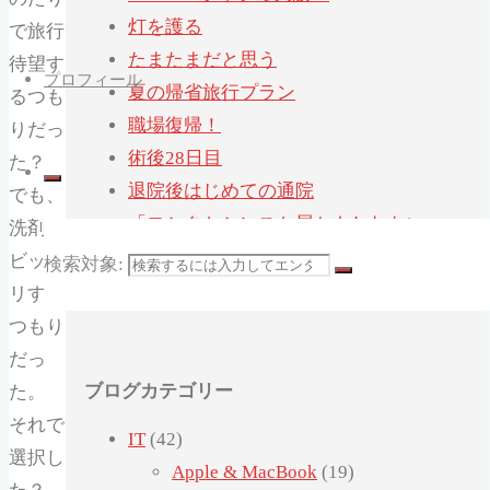
灯を護る
で旅行
たまたまだと思う
待望す
プロフィール
夏の帰省旅行プラン
るつも
職場復帰！
りだっ
術後28日目
た？
退院後はじめての通院
でも、
「ヨシタケシンスケ展かもしれない」へ
洗剤が
行ってみたかもしれない
ビック
検索対象:
術後21日目
リする
つもり
だっ
ブログカテゴリー
た。
それで
IT
(42)
選択し
Apple & MacBook
(19)