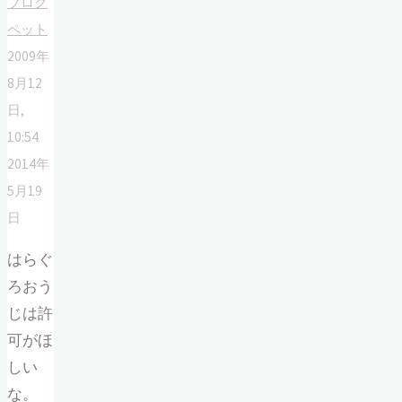
ブログ
ペット
2009年
8月12
日,
10:54
2014年
5月19
日
はらぐ
ろおう
じは許
可がほ
しい
な。