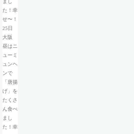
まし
た！幸
せ〜！
25日
大阪
昼はニ
ューミ
ュンヘ
ンで
「唐揚
げ」を
たくさ
ん食べ
まし
た！幸