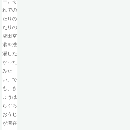
ー。そ
れでの
たりの
たりの
成田空
港を洗
濯した
かった
みた
い。で
も、き
ょうは
らぐろ
おうじ
が滞在