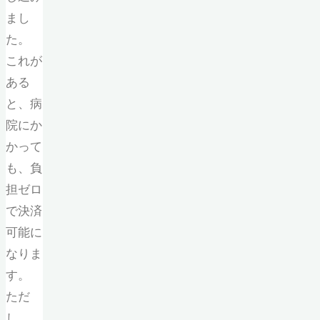
まし
た。
これが
ある
と、病
院にか
かって
も、負
担ゼロ
で決済
可能に
なりま
す。
ただ
し、