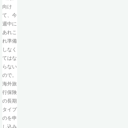
向け
て、今
週中に
あれこ
れ準備
しなく
てはな
らない
ので。
海外旅
行保険
の長期
タイプ
のを申
し込み