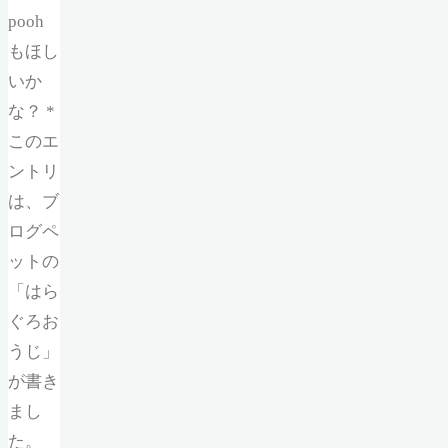
pooh
もほし
いか
な？ *
このエ
ントリ
は、ブ
ログペ
ットの
「はら
ぐろお
うじ」
が書き
まし
た。