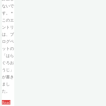
ないで
す。 *
このエ
ントリ
は、ブ
ログペ
ットの
「はら
ぐろお
うじ」
が書き
まし
た。
Read