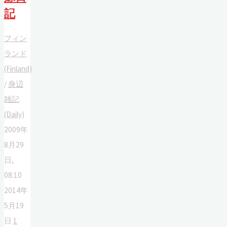
記
フィン
ランド
(Finland)
/
身辺
雑記
(Daily)
2009年
8月29
日,
08:10
2014年
5月19
日
1