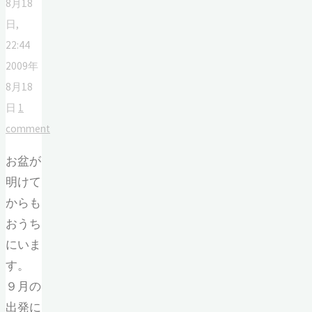
8月18
日,
22:44
2009年
8月18
日
1
comment
お盆が
明けて
からも
おうち
にいま
す。
９月の
出発に