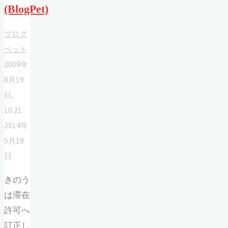
(BlogPet)
ブログ
ペット
2009年
8月19
日,
10:21
2014年
5月19
日
きのう
は滞在
許可へ
訂正し