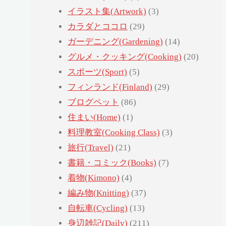
イラスト集(Artwork)
(3)
カラダとココロ
(29)
ガーデニング(Gardening)
(14)
グルメ・クッキング(Cooking)
(20)
スポーツ(Sport)
(5)
フィンランド(Finland)
(29)
ブログペット
(86)
住まい(Home)
(1)
料理教室(Cooking Class)
(3)
旅行(Travel)
(21)
書籍・コミック(Books)
(7)
着物(Kimono)
(4)
編み物(Knitting)
(37)
自転車(Cycling)
(13)
身辺雑記(Daily)
(211)