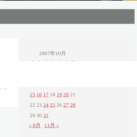
2007年10月
月
火
水
木
金
土
日
1
2
3
4
5
6
7
で帰って
8
9
10
11
12
13
14
 …
15
16
17
18
19
20
21
22
23
24
25
26
27
28
29
30
31
« 9月
11月 »