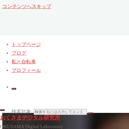
コンテンツへスキップ
トップページ
ブログ
私と自転車
プロフィール
検索対象:
おくさまデジタル研究所
OKUSAMA Digital Laboratory