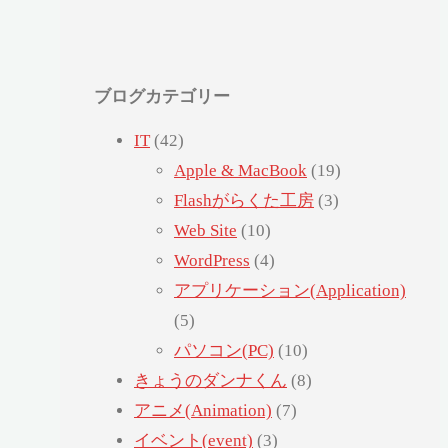
ブログカテゴリー
IT
(42)
Apple & MacBook
(19)
Flashがらくた工房
(3)
Web Site
(10)
WordPress
(4)
アプリケーション(Application)
(5)
パソコン(PC)
(10)
きょうのダンナくん
(8)
アニメ(Animation)
(7)
イベント(event)
(3)