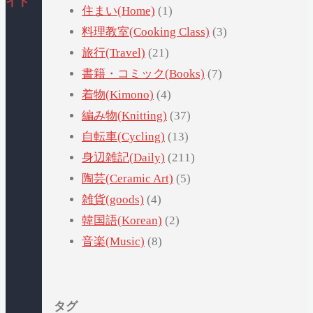
イト
住まい(Home)
(1)
料理教室(Cooking Class)
(3)
旅行(Travel)
(21)
書籍・コミック(Books)
(7)
着物(Kimono)
(4)
編み物(Knitting)
(37)
自転車(Cycling)
(13)
身辺雑記(Daily)
(211)
陶芸(Ceramic Art)
(5)
雑貨(goods)
(4)
韓国語(Korean)
(2)
音楽(Music)
(8)
タグ