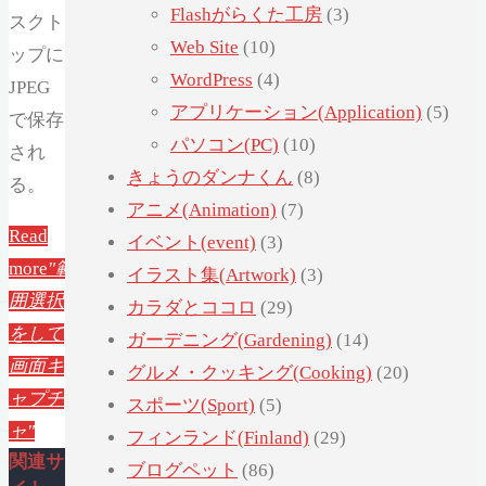
Flashがらくた工房
(3)
スクト
Web Site
(10)
ップに
WordPress
(4)
JPEG
アプリケーション(Application)
(5)
で保存
パソコン(PC)
(10)
され
きょうのダンナくん
(8)
る。
アニメ(Animation)
(7)
Read
イベント(event)
(3)
more
"範
イラスト集(Artwork)
(3)
囲選択
カラダとココロ
(29)
をして
ガーデニング(Gardening)
(14)
画面キ
グルメ・クッキング(Cooking)
(20)
ャプチ
スポーツ(Sport)
(5)
ャ"
フィンランド(Finland)
(29)
関連サ
ブログペット
(86)