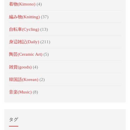
着物(Kimono)
(4)
編み物(Knitting)
(37)
自転車(Cycling)
(13)
身辺雑記(Daily)
(211)
陶芸(Ceramic Art)
(5)
雑貨(goods)
(4)
韓国語(Korean)
(2)
音楽(Music)
(8)
タグ