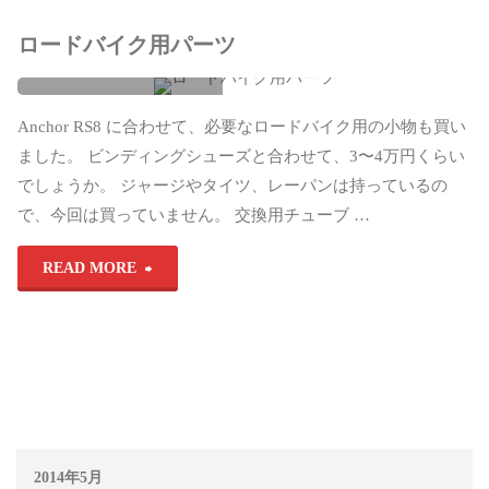
ロードバイク用パーツ
自転車(Cycling)
Anchor RS8 に合わせて、必要なロードバイク用の小物も買い
anchor
/
loadbike
/
top
ました。 ビンディングシューズと合わせて、3〜4万円くらい
2014年5月26日, 10:36
でしょうか。 ジャージやタイツ、レーパンは持っているの
で、今回は買っていません。 交換用チューブ …
"ロ
READ MORE
ー
ド
バ
イ
2014年5月