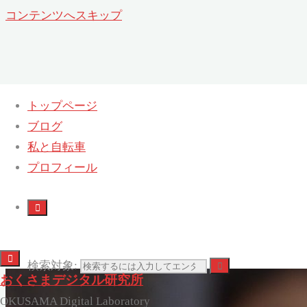
コンテンツへスキップ
トップページ
ブログ
私と自転車
プロフィール
検索対象:
おくさまデジタル研究所
OKUSAMA Digital Laboratory