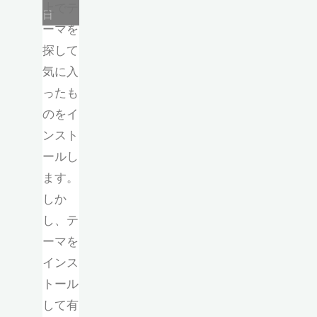
上でテ
日
ーマを
探して
気に入
ったも
のをイ
ンスト
ールし
ます。
しか
し、テ
ーマを
インス
トール
して有