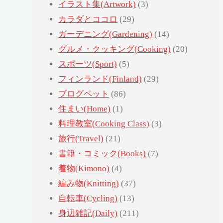
イラスト集(Artwork)
(3)
カラダとココロ
(29)
ガーデニング(Gardening)
(14)
グルメ・クッキング(Cooking)
(20)
スポーツ(Sport)
(5)
フィンランド(Finland)
(29)
ブログペット
(86)
住まい(Home)
(1)
料理教室(Cooking Class)
(3)
旅行(Travel)
(21)
書籍・コミック(Books)
(7)
着物(Kimono)
(4)
編み物(Knitting)
(37)
自転車(Cycling)
(13)
身辺雑記(Daily)
(211)