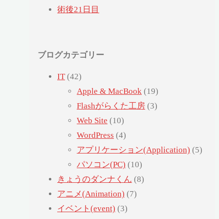
術後21日目
ブログカテゴリー
IT
(42)
Apple & MacBook
(19)
Flashがらくた工房
(3)
Web Site
(10)
WordPress
(4)
アプリケーション(Application)
(5)
パソコン(PC)
(10)
きょうのダンナくん
(8)
アニメ(Animation)
(7)
イベント(event)
(3)