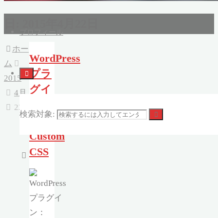
日:
2015年4月22日
プロフィール
ホー
WordPress
ム
プラ
2015
グイ
4月
ン：
22
検索対象:
Simple
Custom
CSS