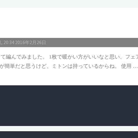
 20:34
2016年2月26日
て編んでみました。 1枚で暖かい方がいいなと思い、フェ
が簡単だと思うけど、ミトンは持っているからね。 使用 …