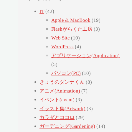
IT
(42)
Apple & MacBook
(19)
Flashがらくた工房
(3)
Web Site
(10)
WordPress
(4)
アプリケーション(Application)
(5)
パソコン(PC)
(10)
きょうのダンナくん
(8)
アニメ(Animation)
(7)
イベント(event)
(3)
イラスト集(Artwork)
(3)
カラダとココロ
(29)
ガーデニング(Gardening)
(14)