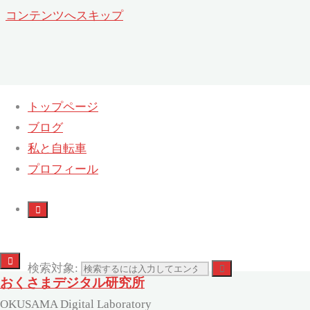
コンテンツへスキップ
トップページ
ブログ
日:
2016年2月15日
私と自転車
プロフィール
ホーム
2016
2月
15
検索対象:
おくさまデジタル研究所
OKUSAMA Digital Laboratory