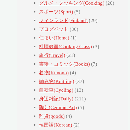
グルメ・クッキング(Cooking)
(20)
スポーツ(Sport)
(5)
フィンランド(Finland)
(29)
ブログペット
(86)
住まい(Home)
(1)
料理教室(Cooking Class)
(3)
旅行(Travel)
(21)
書籍・コミック(Books)
(7)
着物(Kimono)
(4)
編み物(Knitting)
(37)
自転車(Cycling)
(13)
身辺雑記(Daily)
(211)
陶芸(Ceramic Art)
(5)
雑貨(goods)
(4)
韓国語(Korean)
(2)