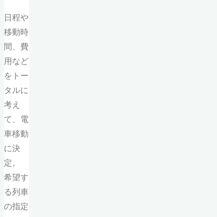
日程や
移動時
間、費
用など
をトー
タルに
考え
て、電
車移動
に決
定。
希望す
る列車
の指定