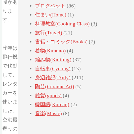
段があ
ブログペット
(86)
りま
住まい(Home)
(1)
す。
料理教室(Cooking Class)
(3)
旅行(Travel)
(21)
書籍・コミック(Books)
(7)
昨年は
着物(Kimono)
(4)
飛行機
編み物(Knitting)
(37)
で移動
自転車(Cycling)
(13)
して、
身辺雑記(Daily)
(211)
レンタ
陶芸(Ceramic Art)
(5)
カーを
雑貨(goods)
(4)
使いま
韓国語(Korean)
(2)
した。
音楽(Music)
(8)
空港最
寄りの