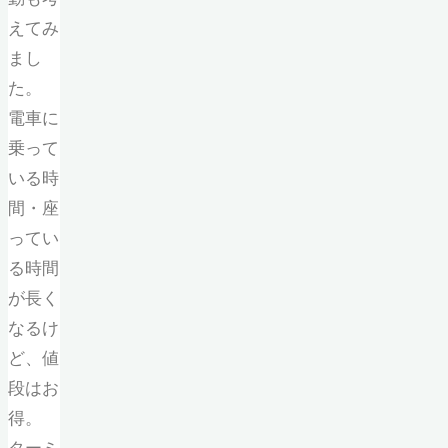
えてみ
まし
た。
電車に
乗って
いる時
間・座
ってい
る時間
が長く
なるけ
ど、値
段はお
得。