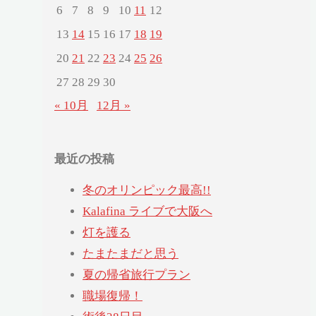
6
7
8
9
10
11
12
13
14
15
16
17
18
19
20
21
22
23
24
25
26
27
28
29
30
« 10月
12月 »
最近の投稿
冬のオリンピック最高!!
Kalafina ライブで大阪へ
灯を護る
たまたまだと思う
夏の帰省旅行プラン
職場復帰！