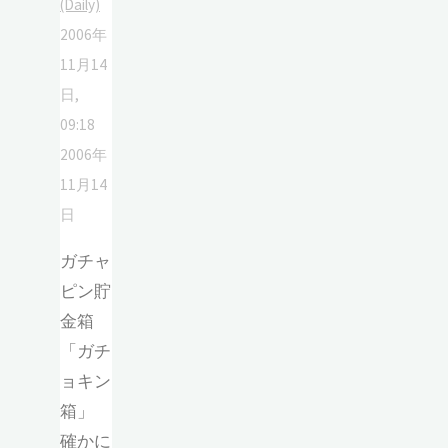
(Daily)
2006年
11月14
日,
09:18
2006年
11月14
日
ガチャ
ピン貯
金箱
「ガチ
ョキン
箱」
確かに