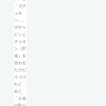
「ガチ
ョキ
ン」。
ガチャ
ピンと
チョキ
ン（貯
金）を
合わせ
たのだ
ろうけ
れど…
あと
「お金
の取り