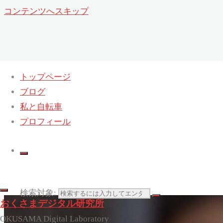
コンテンツへスキップ
トップページ
ブログ
私と自転車
プロフィール
検索対象:
おくさまデジタル研究所
OKUSAMA Digital Laboratory