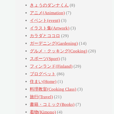
きょうのダンナくん
(8)
アニメ(Animation)
(7)
イベント(event)
(3)
イラスト集(Artwork)
(3)
カラダとココロ
(29)
ガーデニング(Gardening)
(14)
グルメ・クッキング(Cooking)
(20)
スポーツ(Sport)
(5)
フィンランド(Finland)
(29)
ブログペット
(86)
住まい(Home)
(1)
料理教室(Cooking Class)
(3)
旅行(Travel)
(21)
書籍・コミック(Books)
(7)
着物(Kimono)
(4)