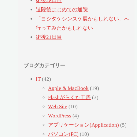
術後28日目
退院後はじめての通院
「ヨシタケシンスケ展かもしれない」へ
行ってみたかもしれない
術後21日目
ブログカテゴリー
IT
(42)
Apple & MacBook
(19)
Flashがらくた工房
(3)
Web Site
(10)
WordPress
(4)
アプリケーション(Application)
(5)
パソコン(PC)
(10)