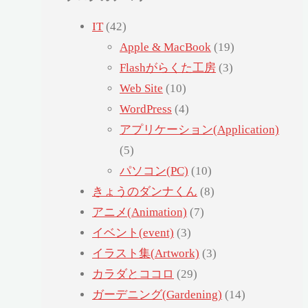
IT
(42)
Apple & MacBook
(19)
Flashがらくた工房
(3)
Web Site
(10)
WordPress
(4)
アプリケーション(Application)
(5)
パソコン(PC)
(10)
きょうのダンナくん
(8)
アニメ(Animation)
(7)
イベント(event)
(3)
イラスト集(Artwork)
(3)
カラダとココロ
(29)
ガーデニング(Gardening)
(14)