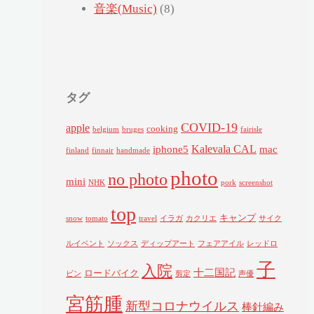
音楽(Music)
(8)
タグ
COVID-19
apple
cooking
belgium
bruges
fairisle
Kalevala CAL
iphone5
mac
finland
finnair
handmade
photo
no photo
mini
NHK
pork
screenshot
top
キャンプ
snow
tomato
travel
イラガ
カクリエ
サイク
ルイベント
ソックス
ディップアート
フェアアイル
レッドロ
子
入院
十二国記
ロードバイク
ビン
剪定
声優
宮筋腫
新型コロナウイルス
棒針編み