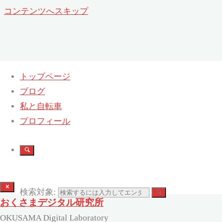
コンテンツへスキップ
トップページ
ブログ
日:
2007年9月5日
私と自転車
プロフィール
ホーム
2007
9月
05
検索対象:
おくさまデジタル研究所
OKUSAMA Digital Laboratory