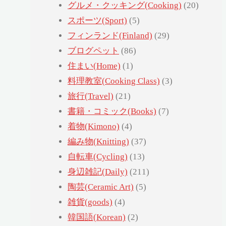
グルメ・クッキング(Cooking)
(20)
スポーツ(Sport)
(5)
フィンランド(Finland)
(29)
ブログペット
(86)
住まい(Home)
(1)
料理教室(Cooking Class)
(3)
旅行(Travel)
(21)
書籍・コミック(Books)
(7)
着物(Kimono)
(4)
編み物(Knitting)
(37)
自転車(Cycling)
(13)
身辺雑記(Daily)
(211)
陶芸(Ceramic Art)
(5)
雑貨(goods)
(4)
韓国語(Korean)
(2)