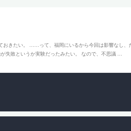
ておきたい。 ……って、福岡にいるから今回は影響なし、
釉が失敗というか実験だったみたい。 なので、不思議 …