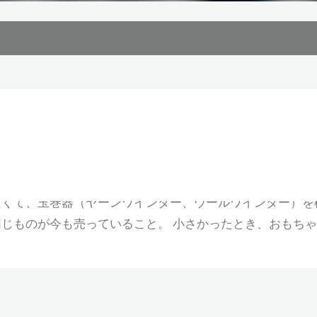
29日
たくて、玉巻器（ヤーンワインダー、ウールワインダー）を
じものが今も売っていること。 小さかったとき、おもちゃ