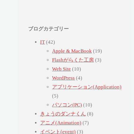
ブログカテゴリー
IT
(42)
Apple & MacBook
(19)
Flashがらくた工房
(3)
Web Site
(10)
WordPress
(4)
アプリケーション(Application)
(5)
パソコン(PC)
(10)
きょうのダンナくん
(8)
アニメ(Animation)
(7)
イベント(event)
(3)