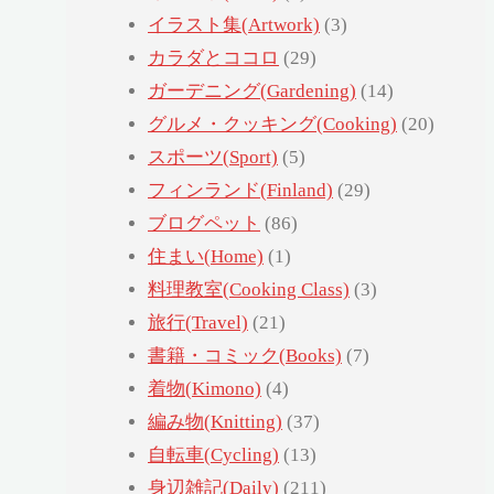
イラスト集(Artwork)
(3)
カラダとココロ
(29)
ガーデニング(Gardening)
(14)
グルメ・クッキング(Cooking)
(20)
スポーツ(Sport)
(5)
フィンランド(Finland)
(29)
ブログペット
(86)
住まい(Home)
(1)
料理教室(Cooking Class)
(3)
旅行(Travel)
(21)
書籍・コミック(Books)
(7)
着物(Kimono)
(4)
編み物(Knitting)
(37)
自転車(Cycling)
(13)
身辺雑記(Daily)
(211)