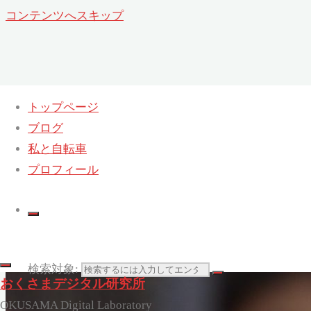
コンテンツへスキップ
トップページ
ブログ
私と自転車
プロフィール
検索対象:
おくさまデジタル研究所
OKUSAMA Digital Laboratory