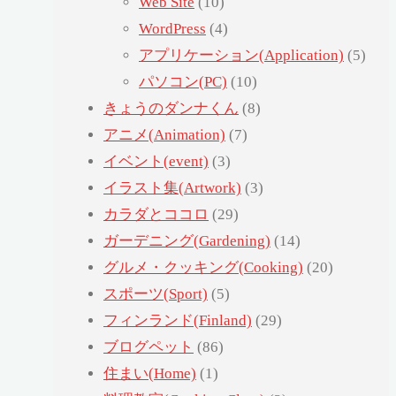
Web Site
(10)
WordPress
(4)
アプリケーション(Application)
(5)
パソコン(PC)
(10)
きょうのダンナくん
(8)
アニメ(Animation)
(7)
イベント(event)
(3)
イラスト集(Artwork)
(3)
カラダとココロ
(29)
ガーデニング(Gardening)
(14)
グルメ・クッキング(Cooking)
(20)
スポーツ(Sport)
(5)
フィンランド(Finland)
(29)
ブログペット
(86)
住まい(Home)
(1)