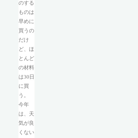
のする
ものは
早めに
買うの
だけ
ど、ほ
とんど
の材料
は30日
に買
う。
今年
は、天
気が良
くない