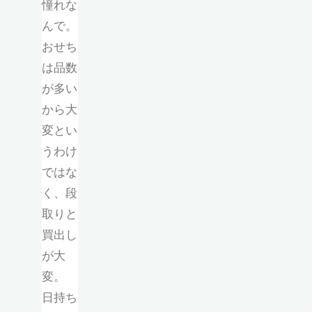
憧れな
んで。
おせち
は品数
が多い
から大
変とい
うわけ
ではな
く、段
取りと
買出し
が大
変。
日持ち