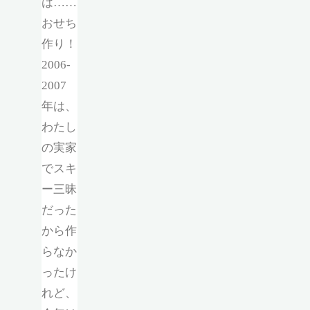
は……
おせち
作り！
2006-
2007
年は、
わたし
の実家
でスキ
ー三昧
だった
から作
らなか
ったけ
れど、