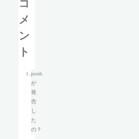
コ
メ
ン
ト
pooh
が
発
売
し
た
の？