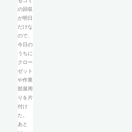
るゴミ
の回収
が明日
だけな
ので、
今日の
うちに
クロー
ゼット
や作業
部屋周
りを片
付け
た。
あと