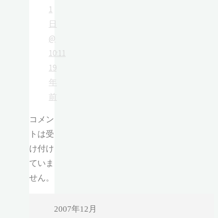
1
日
@
10:11
19
年
前
コメン
トは受
け付け
ていま
せん。
2007年12月