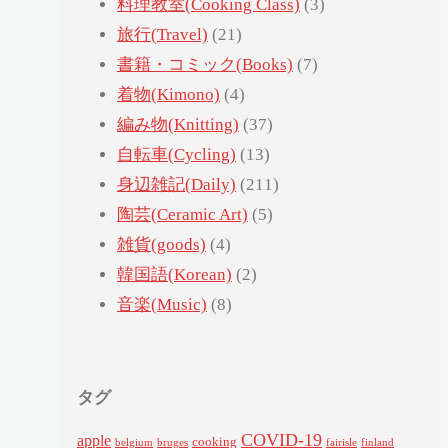
料理教室(Cooking Class)
(3)
旅行(Travel)
(21)
書籍・コミック(Books)
(7)
着物(Kimono)
(4)
編み物(Knitting)
(37)
自転車(Cycling)
(13)
身辺雑記(Daily)
(211)
陶芸(Ceramic Art)
(5)
雑貨(goods)
(4)
韓国語(Korean)
(2)
音楽(Music)
(8)
タグ
COVID-19
apple
cooking
belgium
bruges
fairisle
finland