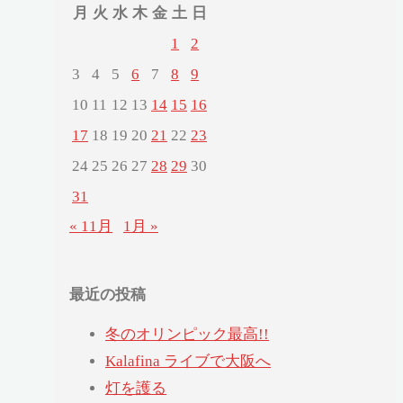
月
火
水
木
金
土
日
1
2
3
4
5
6
7
8
9
10
11
12
13
14
15
16
17
18
19
20
21
22
23
24
25
26
27
28
29
30
31
« 11月
1月 »
最近の投稿
冬のオリンピック最高!!
Kalafina ライブで大阪へ
灯を護る