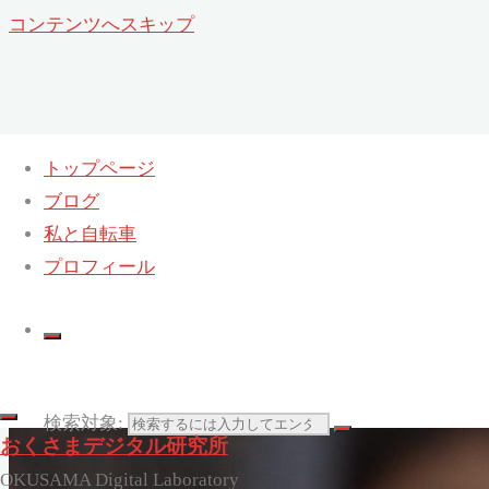
コンテンツへスキップ
トップページ
ブログ
私と自転車
プロフィール
検索対象:
おくさまデジタル研究所
OKUSAMA Digital Laboratory