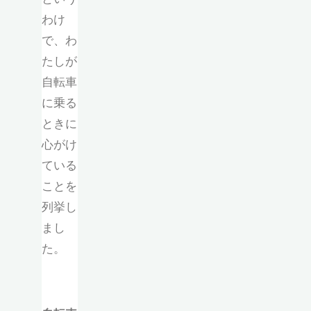
わけ
で、わ
たしが
自転車
に乗る
ときに
心がけ
ている
ことを
列挙し
まし
た。