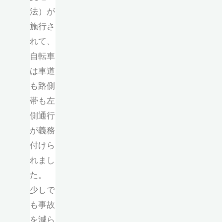
法）が
施行さ
れて、
自転車
は車道
も路側
帯も左
側通行
が義務
付けら
れまし
た。
少しで
も事故
を減ら