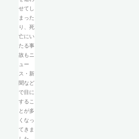
せてし
まった
り、死
亡にい
たる事
故もニ
ュー
ス・新
聞など
で目に
するこ
とが多
くなっ
てきま
した。