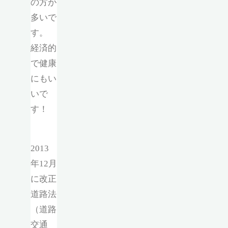
の方が
多いで
す。
経済的
で健康
にもい
いで
す！
2013
年12月
に改正
道路法
（道路
交通