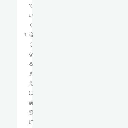
て
い
く
暗
く
な
る
ま
え
に
前
照
灯