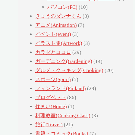
パソコン(PC)
(10)
きょうのダンナくん
(8)
アニメ(Animation)
(7)
イベント(event)
(3)
イラスト集(Artwork)
(3)
カラダとココロ
(29)
ガーデニング(Gardening)
(14)
グルメ・クッキング(Cooking)
(20)
スポーツ(Sport)
(5)
フィンランド(Finland)
(29)
ブログペット
(86)
住まい(Home)
(1)
料理教室(Cooking Class)
(3)
旅行(Travel)
(21)
書籍・コミック(Books)
(7)