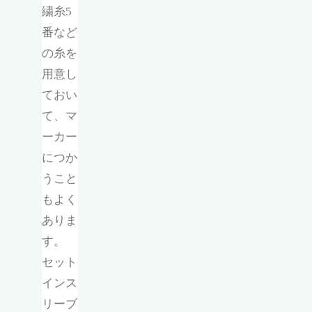
繍糸5
番など
の糸を
用意し
ておい
て、マ
ーカー
につか
うこと
もよく
ありま
す。
セット
インス
リーブ