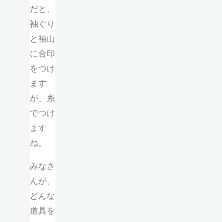
だと、
袖ぐり
と袖山
に合印
をつけ
ます
が、糸
でつけ
ます
ね。
みなさ
んが、
どんな
道具を