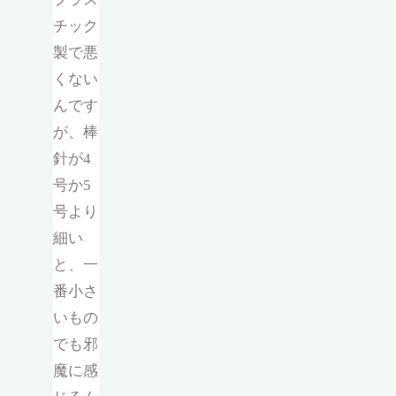
チック
製で悪
くない
んです
が、棒
針が4
号か5
号より
細い
と、一
番小さ
いもの
でも邪
魔に感