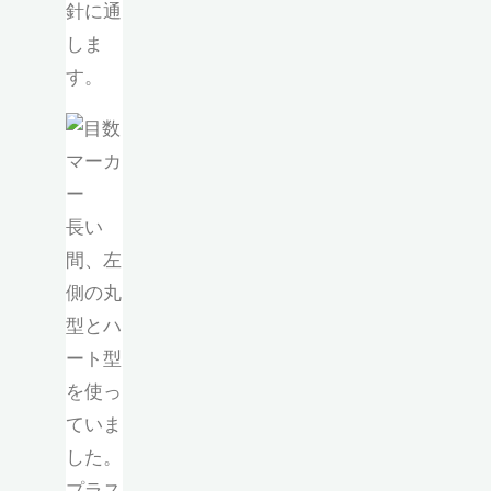
針に通
しま
す。
長い
間、左
側の丸
型とハ
ート型
を使っ
ていま
した。
プラス