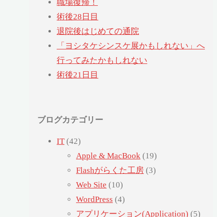
職場復帰！
術後28日目
退院後はじめての通院
「ヨシタケシンスケ展かもしれない」へ
行ってみたかもしれない
術後21日目
ブログカテゴリー
IT
(42)
Apple & MacBook
(19)
Flashがらくた工房
(3)
Web Site
(10)
WordPress
(4)
アプリケーション(Application)
(5)