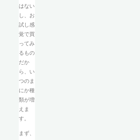
はない
し、お
試し感
覚で買
ってみ
るもの
だか
ら、い
つのま
にか種
類が増
えま
す。
まず、