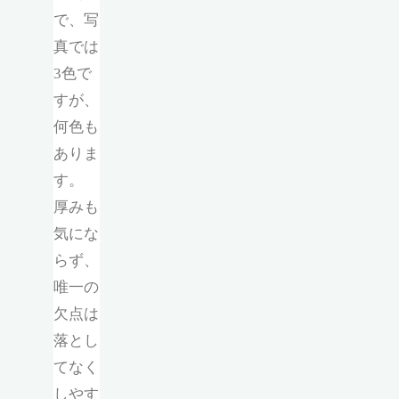
で、写
真では
3色で
すが、
何色も
ありま
す。
厚みも
気にな
らず、
唯一の
欠点は
落とし
てなく
しやす