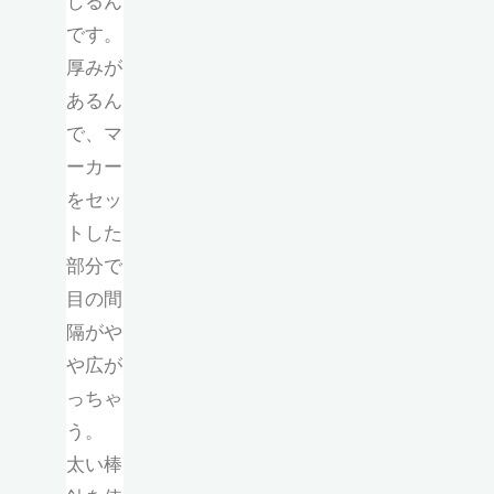
じるん
です。
厚みが
あるん
で、マ
ーカー
をセッ
トした
部分で
目の間
隔がや
や広が
っちゃ
う。
太い棒