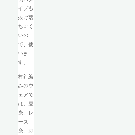
イプも
抜け落
ちにく
いの
で、使
いま
す。
棒針編
みのウ
ェアで
は、夏
糸、レ
ース
糸、刺