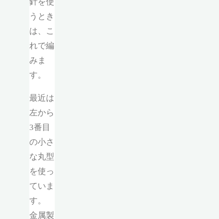
針を使
うとき
は、こ
れで編
みま
す。
最近は
左から
3番目
の小さ
な丸型
を使っ
ていま
す。
金属製