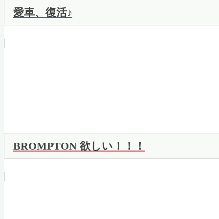
愛車、復活♪
BROMPTON 欲しい！！！