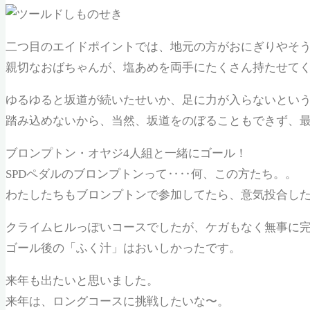
二つ目のエイドポイントでは、地元の方がおにぎりやそ
親切なおばちゃんが、塩あめを両手にたくさん持たせて
ゆるゆると坂道が続いたせいか、足に力が入らないとい
踏み込めないから、当然、坂道をのぼることもできず、
ブロンプトン・オヤジ4人組と一緒にゴール！
SPDペダルのブロンプトンって‥‥何、この方たち。。
わたしたちもブロンプトンで参加してたら、意気投合し
クライムヒルっぽいコースでしたが、ケガもなく無事に
ゴール後の「ふく汁」はおいしかったです。
来年も出たいと思いました。
来年は、ロングコースに挑戦したいな〜。