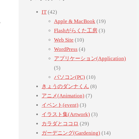
IT
(42)
。
Apple & MacBook
(19)
Flashがらくた工房
(3)
Web Site
(10)
WordPress
(4)
アプリケーション(Application)
(5)
パソコン(PC)
(10)
きょうのダンナくん
(8)
アニメ(Animation)
(7)
イベント(event)
(3)
イラスト集(Artwork)
(3)
カラダとココロ
(29)
ガーデニング(Gardening)
(14)