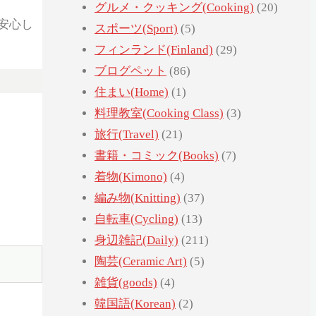
グルメ・クッキング(Cooking)
(20)
安心し
スポーツ(Sport)
(5)
フィンランド(Finland)
(29)
ブログペット
(86)
住まい(Home)
(1)
料理教室(Cooking Class)
(3)
旅行(Travel)
(21)
書籍・コミック(Books)
(7)
着物(Kimono)
(4)
編み物(Knitting)
(37)
自転車(Cycling)
(13)
身辺雑記(Daily)
(211)
陶芸(Ceramic Art)
(5)
雑貨(goods)
(4)
韓国語(Korean)
(2)