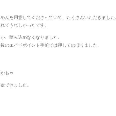
うめんを用意してくださっていて、たくさんいただきました
くれてうれしかったです。
うか、踏み込めなくなりました。
最後のエイドポイント手前では押してのぼりました。
たかもｗ
完走できました。