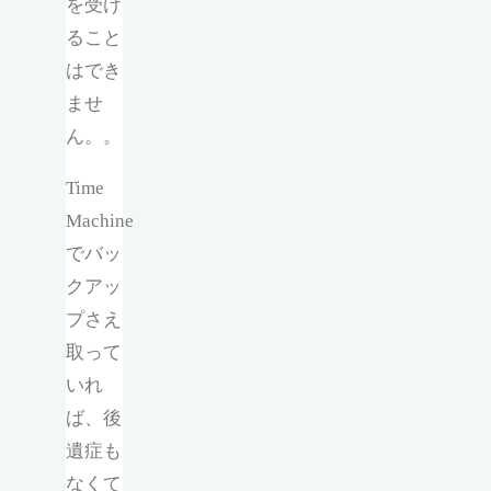
を受け
ること
はでき
ませ
ん。。
Time
Machine
でバッ
クアッ
プさえ
取って
いれ
ば、後
遺症も
なくて