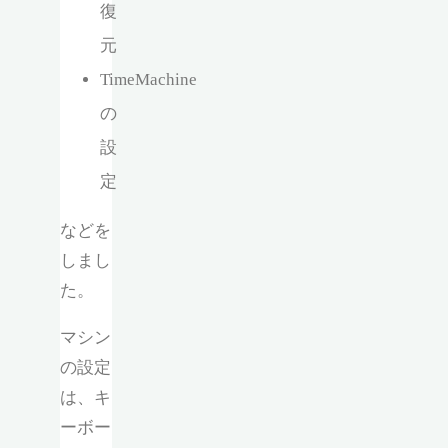
復
元
TimeMachine
の
設
定
などを
しまし
た。
マシン
の設定
は、キ
ーボー