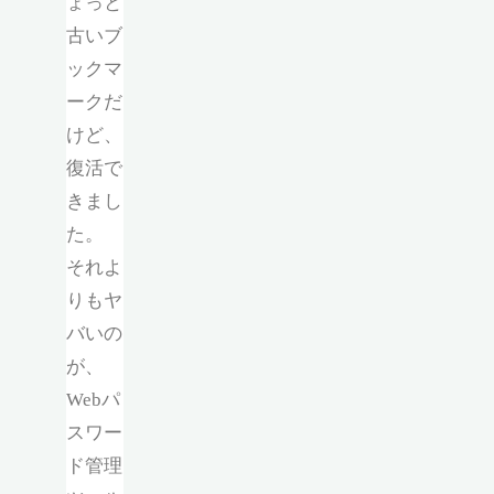
ょっと
古いブ
ックマ
ークだ
けど、
復活で
きまし
た。
それよ
りもヤ
バいの
が、
Webパ
スワー
ド管理