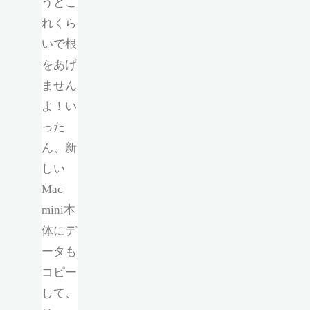
うとこ
れくら
いで根
をあげ
ません
よ！い
った
ん、新
しい
Mac
mini本
体にデ
ータも
コピー
して、