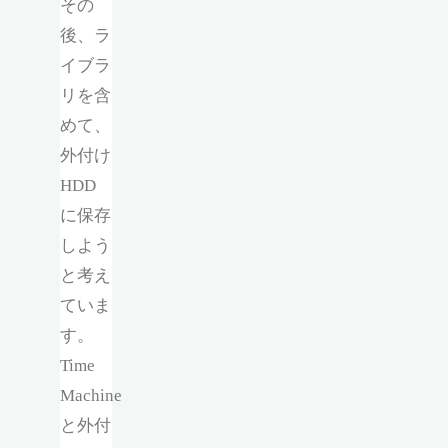
その
後、ラ
イブラ
リを含
めて、
外付け
HDD
に保存
しよう
と考え
ていま
す。
Time
Machine
と外付