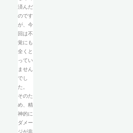
済んだ
のです
が、今
回は不
覚にも
全くと
ってい
ません
でし
た。
そのた
め、精
神的に
ダメー
ジが非