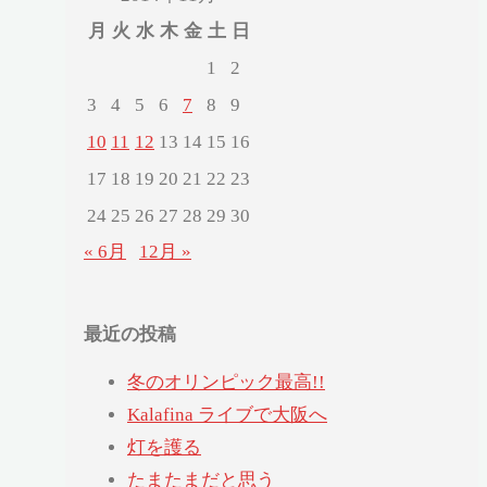
月
火
水
木
金
土
日
1
2
3
4
5
6
7
8
9
10
11
12
13
14
15
16
17
18
19
20
21
22
23
24
25
26
27
28
29
30
« 6月
12月 »
最近の投稿
冬のオリンピック最高!!
Kalafina ライブで大阪へ
灯を護る
たまたまだと思う