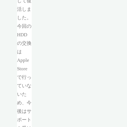
して復
活しま
した。
今回の
HDD
の交換
は
Apple
Store
で行っ
ていな
いた
め、今
後はサ
ポート