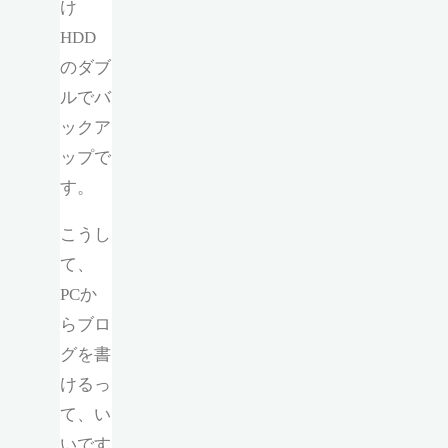
け
HDD
のダブ
ルでバ
ックア
ップで
す。
こうし
て、
PCか
らブロ
グを書
けるっ
て、い
いです