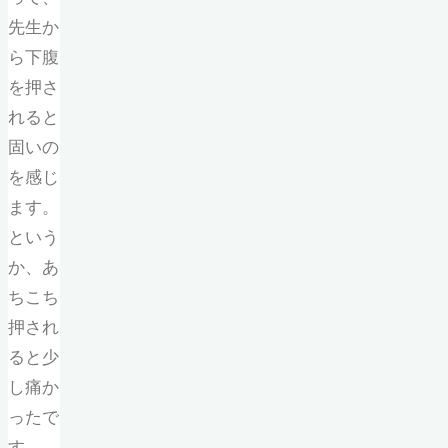
先生か
ら下腹
を押さ
れると
固いの
を感じ
ます。
という
か、あ
ちこち
押され
ると少
し痛か
ったで
す。