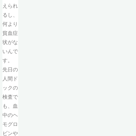
えられ
るし、
何より
貧血症
状がな
いんで
す。
先日の
人間ド
ックの
検査で
も、血
中のヘ
モグロ
ビンや