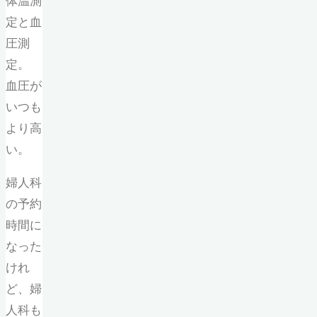
体温測
定と血
圧測
定。
血圧が
いつも
より高
い。
婦人科
の予約
時間に
なった
けれ
ど、婦
人科も