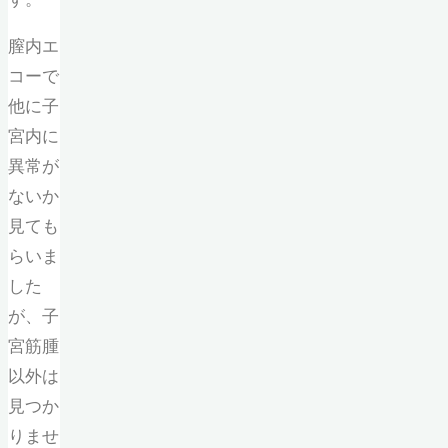
膣内エ
コーで
他に子
宮内に
異常が
ないか
見ても
らいま
した
が、子
宮筋腫
以外は
見つか
りませ