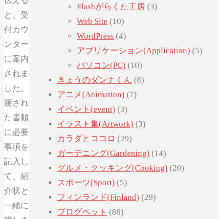
伝える
Flashがらくた工房
(3)
と、受
Web Site
(10)
付カウ
WordPress
(4)
ンター
アプリケーション(Application)
(5)
に案内
パソコン(PC)
(10)
されま
きょうのダンナくん
(8)
した。
アニメ(Animation)
(7)
渡され
イベント(event)
(3)
た書類
イラスト集(Artwork)
(3)
に必要
カラダとココロ
(29)
事項を
ガーデニング(Gardening)
(14)
記入し
グルメ・クッキング(Cooking)
(20)
て、紹
スポーツ(Sport)
(5)
介状と
フィンランド(Finland)
(29)
一緒に
ブログペット
(86)