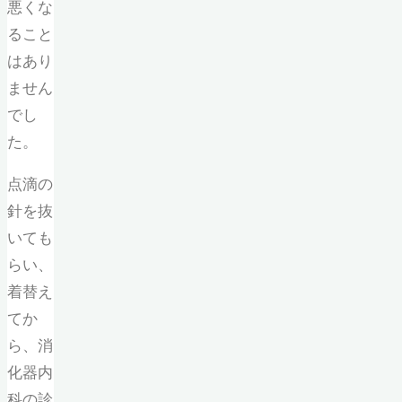
悪くな
ること
はあり
ません
でし
た。
点滴の
針を抜
いても
らい、
着替え
てか
ら、消
化器内
科の診