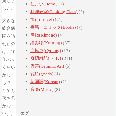
渡しま
住まい(Home)
(1)
した。
料理教室(Cooking Class)
(3)
旅行(Travel)
(21)
大きな
書籍・コミック(Books)
(7)
総合病
着物(Kimono)
(4)
院を訪
編み物(Knitting)
(37)
れたの
自転車(Cycling)
(13)
は、10
身辺雑記(Daily)
(211)
年ぶり
陶芸(Ceramic Art)
(5)
くらい
雑貨(goods)
(4)
かし
韓国語(Korean)
(2)
ら？
音楽(Music)
(8)
とても
落ち着
かな
タグ
い。。。