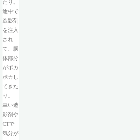
たり。
途中で
造影剤
を注入
され
て、胴
体部分
がポカ
ポカし
てきた
り。
幸い造
影剤や
CTで
気分が