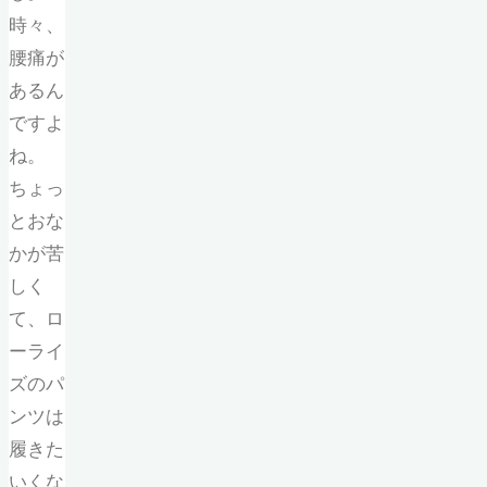
時々、
腰痛が
あるん
ですよ
ね。
ちょっ
とおな
かが苦
しく
て、ロ
ーライ
ズのパ
ンツは
履きた
いくな